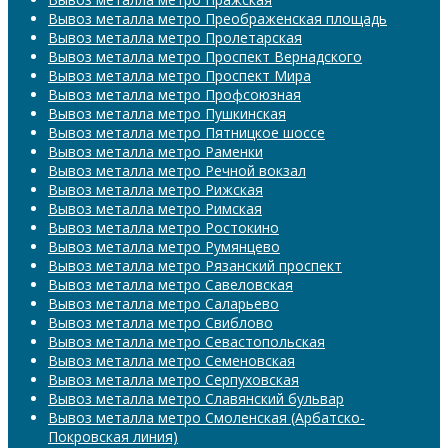
Вывоз металла метро Преображенская площадь
Вывоз металла метро Пролетарская
Вывоз металла метро Проспект Вернадского
Вывоз металла метро Проспект Мира
Вывоз металла метро Профсоюзная
Вывоз металла метро Пушкинская
Вывоз металла метро Пятницкое шоссе
Вывоз металла метро Раменки
Вывоз металла метро Речной вокзал
Вывоз металла метро Рижская
Вывоз металла метро Римская
Вывоз металла метро Ростокино
Вывоз металла метро Румянцево
Вывоз металла метро Рязанский проспект
Вывоз металла метро Савеловская
Вывоз металла метро Саларьево
Вывоз металла метро Свиблово
Вывоз металла метро Севастопольская
Вывоз металла метро Семеновская
Вывоз металла метро Серпуховская
Вывоз металла метро Славянский бульвар
Вывоз металла метро Смоленская (Арбатско-
Покровская линия)