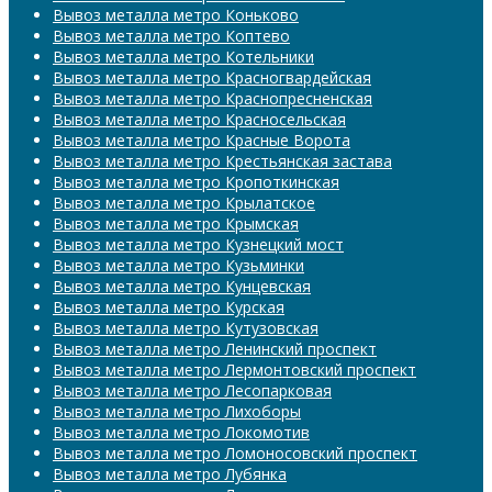
Вывоз металла метро Коньково
Вывоз металла метро Коптево
Вывоз металла метро Котельники
Вывоз металла метро Красногвардейская
Вывоз металла метро Краснопресненская
Вывоз металла метро Красносельская
Вывоз металла метро Красные Ворота
Вывоз металла метро Крестьянская застава
Вывоз металла метро Кропоткинская
Вывоз металла метро Крылатское
Вывоз металла метро Крымская
Вывоз металла метро Кузнецкий мост
Вывоз металла метро Кузьминки
Вывоз металла метро Кунцевская
Вывоз металла метро Курская
Вывоз металла метро Кутузовская
Вывоз металла метро Ленинский проспект
Вывоз металла метро Лермонтовский проспект
Вывоз металла метро Лесопарковая
Вывоз металла метро Лихоборы
Вывоз металла метро Локомотив
Вывоз металла метро Ломоносовский проспект
Вывоз металла метро Лубянка