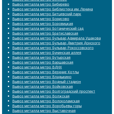
Вывоз металла метро Бибирево
Вывоз металла метро Библиотека им. Ленина
Вывоз металла метро Битцевский парк
Вывоз металла метро Борисово
Вывоз металла метро Боровицкая
Вывоз металла метро Ботанический сад
Вывоз металла метро Братиславская
Вывоз металла метро Бульвар Адмирала Ушакова
Вывоз металла метро Бульвар Дмитрия Донского
Вывоз металла метро Бульвар Рокоссовского
Вывоз металла метро Бунинская аллея
Вывоз металла метро Бутырская
Вывоз металла метро Варшавская
Вывоз металла метро ВДНХ
Вывоз металла метро Верхние Котлы
Вывоз металла метро Владыкино
Вывоз металла метро Водный стадион
Вывоз металла метро Войковская
Вывоз металла метро Волгоградский проспект
Вывоз металла метро Волжская
Вывоз металла метро Волоколамская
Вывоз металла метро Воробьевы горы
Вывоз металла метро Выставочная