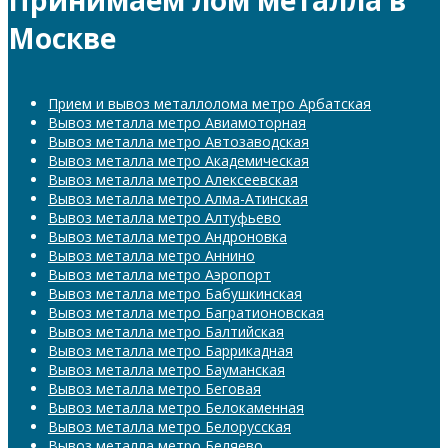
Москве
Прием и вывоз металлолома метро Арбатская
Вывоз металла метро Авиамоторная
Вывоз металла метро Автозаводская
Вывоз металла метро Академическая
Вывоз металла метро Алексеевская
Вывоз металла метро Алма-Атинская
Вывоз металла метро Алтуфьево
Вывоз металла метро Андроновка
Вывоз металла метро Аннино
Вывоз металла метро Аэропорт
Вывоз металла метро Бабушкинская
Вывоз металла метро Багратионовская
Вывоз металла метро Балтийская
Вывоз металла метро Баррикадная
Вывоз металла метро Бауманская
Вывоз металла метро Беговая
Вывоз металла метро Белокаменная
Вывоз металла метро Белорусская
Вывоз металла метро Беляево