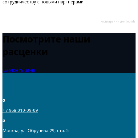
сотрудничеству с новыми партнерами.
Расширения для Joomla
Посмотрите наши
расценки
Смотреть цены
a
+7 968 010-09-09
a
Москва, ул. Обручева 29, стр. 5