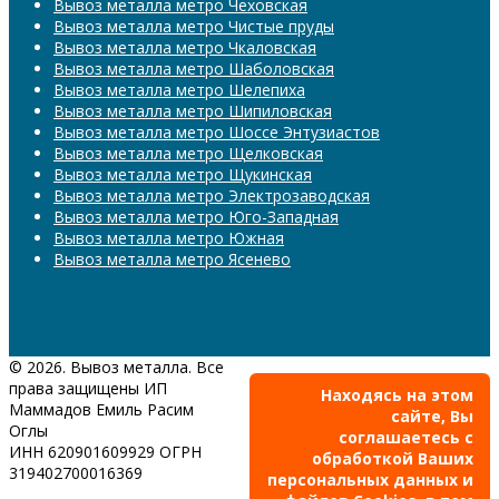
Вывоз металла метро Чеховская
Вывоз металла метро Чистые пруды
Вывоз металла метро Чкаловская
Вывоз металла метро Шаболовская
Вывоз металла метро Шелепиха
Вывоз металла метро Шипиловская
Вывоз металла метро Шоссе Энтузиастов
Вывоз металла метро Щелковская
Вывоз металла метро Щукинская
Вывоз металла метро Электрозаводская
Вывоз металла метро Юго-Западная
Вывоз металла метро Южная
Вывоз металла метро Ясенево
© 2026. Вывоз металла. Все
права защищены ИП
Находясь на этом
Маммадов Емиль Расим
сайте, Вы
Оглы
соглашаетесь с
ИНН 620901609929 ОГРН
обработкой Ваших
319402700016369
персональных данных и