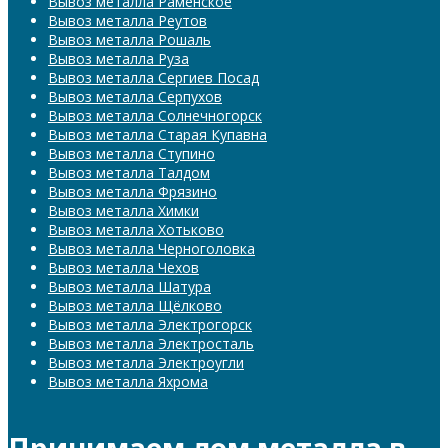
Вывоз металла Раменское
Вывоз металла Реутов
Вывоз металла Рошаль
Вывоз металла Руза
Вывоз металла Сергиев Посад
Вывоз металла Серпухов
Вывоз металла Солнечногорск
Вывоз металла Старая Купавна
Вывоз металла Ступино
Вывоз металла Талдом
Вывоз металла Фрязино
Вывоз металла Химки
Вывоз металла Хотьково
Вывоз металла Черноголовка
Вывоз металла Чехов
Вывоз металла Шатура
Вывоз металла Щёлково
Вывоз металла Электрогорск
Вывоз металла Электросталь
Вывоз металла Электроугли
Вывоз металла Яхрома
Принимаем лом металла в