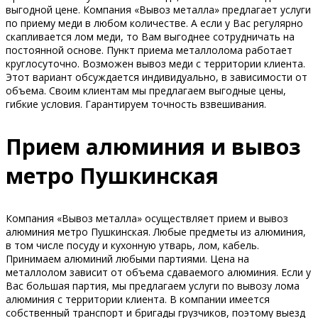
выгодной цене. Компания «Вывоз металла» предлагает услуги
по приему меди в любом количестве. А если у Вас регулярно
скапливается лом меди, то Вам выгоднее сотрудничать на
постоянной основе. Пункт приема металлолома работает
круглосуточно. Возможен вывоз меди с территории клиента.
Этот вариант обсуждается индивидуально, в зависимости от
объема. Своим клиентам мы предлагаем выгодные цены,
гибкие условия. Гарантируем точность взвешивания.
Прием алюминия и вывоз
метро Пушкинская
Компания «Вывоз металла» осуществляет прием и вывоз
алюминия метро Пушкинская. Любые предметы из алюминия,
в том числе посуду и кухонную утварь, лом, кабель.
Принимаем алюминий любыми партиями. Цена на
металлолом зависит от объема сдаваемого алюминия. Если у
Вас большая партия, мы предлагаем услуги по вывозу лома
алюминия с территории клиента. В компании имеется
собственный транспорт и бригады грузчиков, поэтому выезд