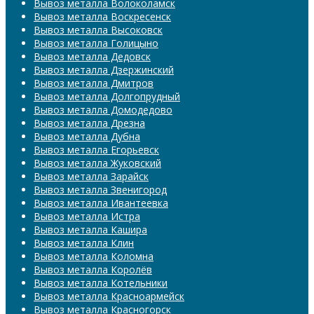
Вывоз металла Волоколамск
Вывоз металла Воскресенск
Вывоз металла Высоковск
Вывоз металла Голицыно
Вывоз металла Дедовск
Вывоз металла Дзержинский
Вывоз металла Дмитров
Вывоз металла Долгопрудный
Вывоз металла Домодедово
Вывоз металла Дрезна
Вывоз металла Дубна
Вывоз металла Егорьевск
Вывоз металла Жуковский
Вывоз металла Зарайск
Вывоз металла Звенигород
Вывоз металла Ивантеевка
Вывоз металла Истра
Вывоз металла Кашира
Вывоз металла Клин
Вывоз металла Коломна
Вывоз металла Королёв
Вывоз металла Котельники
Вывоз металла Красноармейск
Вывоз металла Красногорск