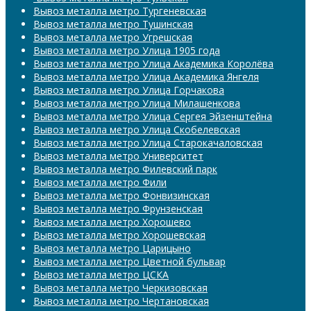
Вывоз металла метро Тургеневская
Вывоз металла метро Тушинская
Вывоз металла метро Угрешская
Вывоз металла метро Улица 1905 года
Вывоз металла метро Улица Академика Королёва
Вывоз металла метро Улица Академика Янгеля
Вывоз металла метро Улица Горчакова
Вывоз металла метро Улица Милашенкова
Вывоз металла метро Улица Сергея Эйзенштейна
Вывоз металла метро Улица Скобелевская
Вывоз металла метро Улица Старокачаловская
Вывоз металла метро Университет
Вывоз металла метро Филевский парк
Вывоз металла метро Фили
Вывоз металла метро Фонвизинская
Вывоз металла метро Фрунзенская
Вывоз металла метро Хорошево
Вывоз металла метро Хорошевская
Вывоз металла метро Царицыно
Вывоз металла метро Цветной бульвар
Вывоз металла метро ЦСКА
Вывоз металла метро Черкизовская
Вывоз металла метро Чертановская