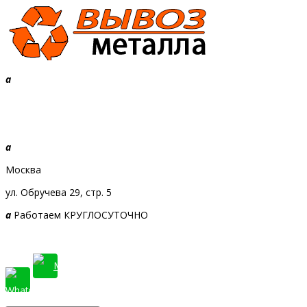
a
+7 968 010-09-09
Звоните, будем рады!
a
Москва
ул. Обручева 29, стр. 5
a
Работаем КРУГЛОСУТОЧНО