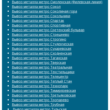
Вывоз металла метро Смоленская (Филевская линия)
Вывоз металла метро Сокол
Вывоз металла метро Соколиная гора
Вывоз металла метро Сокольники
Вывоз металла метро Спартак
Вывоз металла метро Спортивная
Вывоз металла метро Сретенский бульвар
Вывоз металла метро Стрешнево
Вывоз металла метро Строгино
Вывоз металла метро Студенческая
Вывоз металла метро Сухаревская
Вывоз металла метро Сходненская
Вывоз металла метро Таганская
Вывоз металла метро Тверская
Вывоз металла метро Театральная
Вывоз металла метро Текстильщики
Вывоз металла метро Телецентр
Вывоз металла метро Теплый Стан
Вывоз металла метро Технопарк
Вывоз металла метро Тимирязевская
Вывоз металла метро Третьяковская
Вывоз металла метро Тропарево
Вывоз металла метро Трубная
​​​​​​​ Вывоз металла метро Тульская