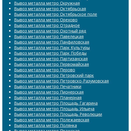
Вывоз металла метро Окружная
Вывоз металла метро Октябрьская
Вывоз металла метро Октябрьское поле
Вывоз металла метро Орехово
Вывоз металла метро Отрадное
Вывоз металла метро Охотный ряд
Вывоз металла метро Павелецкая
Вывоз металла метро Панфиловская
Вывоз металла метро Парк Культуры
Вывоз металла метро Парк Победы
Вывоз металла метро Партизанская
Вывоз металла метро Первомайская
Вывоз металла метро Перово
Вывоз металла метро Петровский парк
Вывоз металла метро Петровско-Разумовская
Вывоз металла метро Печатники
Вывоз металла метро Пионерская
Вывоз металла метро Планерная
Вывоз металла метро Площадь Гагарина
Вывоз металла метро Площадь Ильича
Вывоз металла метро Площадь Революции
Вывоз металла метро Полежаевская
Вывоз металла метро Полянка
Вывоз металла метро Пражская