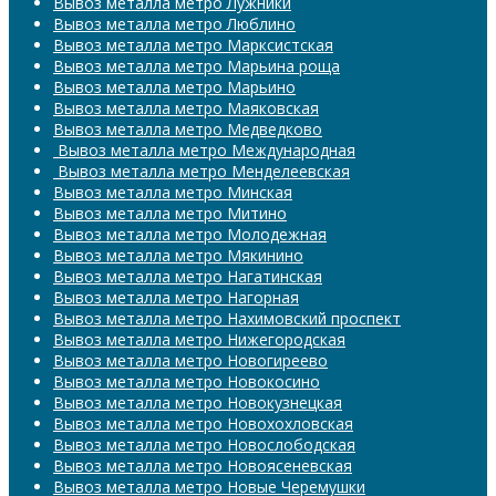
Вывоз металла метро Лужники
Вывоз металла метро Люблино
Вывоз металла метро Марксистская
Вывоз металла метро Марьина роща
Вывоз металла метро Марьино
Вывоз металла метро Маяковская
Вывоз металла метро Медведково
​​​​​​​ Вывоз металла метро Международная
​​​​​​​ Вывоз металла метро Менделеевская
Вывоз металла метро Минская
Вывоз металла метро Митино
Вывоз металла метро Молодежная
Вывоз металла метро Мякинино
Вывоз металла метро Нагатинская
Вывоз металла метро Нагорная
Вывоз металла метро Нахимовский проспект
Вывоз металла метро Нижегородская
Вывоз металла метро Новогиреево
Вывоз металла метро Новокосино
Вывоз металла метро Новокузнецкая
Вывоз металла метро Новохохловская
Вывоз металла метро Новослободская
Вывоз металла метро Новоясеневская
Вывоз металла метро Новые Черемушки