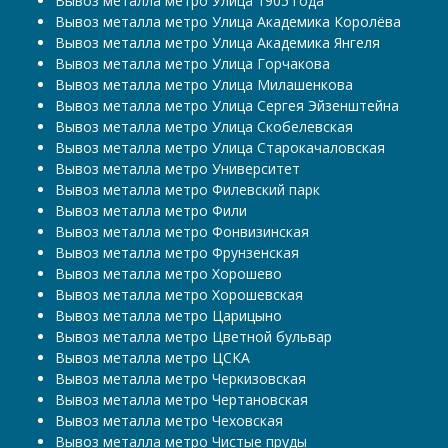
Вывоз металла метро Улица 1905 года
Вывоз металла метро Улица Академика Королёва
Вывоз металла метро Улица Академика Янгеля
Вывоз металла метро Улица Горчакова
Вывоз металла метро Улица Милашенкова
Вывоз металла метро Улица Сергея Эйзенштейна
Вывоз металла метро Улица Скобелевская
Вывоз металла метро Улица Старокачаловская
Вывоз металла метро Университет
Вывоз металла метро Филевский парк
Вывоз металла метро Фили
Вывоз металла метро Фонвизинская
Вывоз металла метро Фрунзенская
Вывоз металла метро Хорошево
Вывоз металла метро Хорошевская
Вывоз металла метро Царицыно
Вывоз металла метро Цветной бульвар
Вывоз металла метро ЦСКА
Вывоз металла метро Черкизовская
Вывоз металла метро Чертановская
Вывоз металла метро Чеховская
Вывоз металла метро Чистые пруды