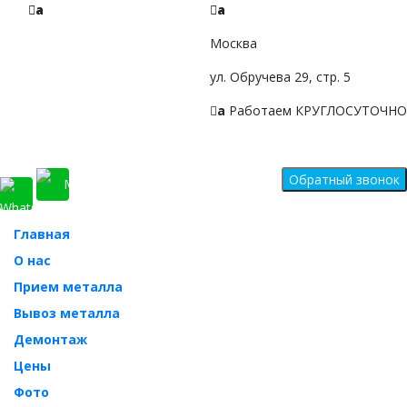
a
a
+7 968 010-09-09
Москва
Звоните, будем рады!
ул. Обручева 29, стр. 5
a
Работаем КРУГЛОСУТОЧНО
Главная
О нас
Прием металла
Вывоз металла
Демонтаж
Цены
Фото