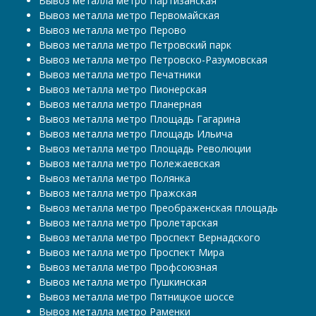
Вывоз металла метро Партизанская
Вывоз металла метро Первомайская
Вывоз металла метро Перово
Вывоз металла метро Петровский парк
Вывоз металла метро Петровско-Разумовская
Вывоз металла метро Печатники
Вывоз металла метро Пионерская
Вывоз металла метро Планерная
Вывоз металла метро Площадь Гагарина
Вывоз металла метро Площадь Ильича
Вывоз металла метро Площадь Революции
Вывоз металла метро Полежаевская
Вывоз металла метро Полянка
Вывоз металла метро Пражская
Вывоз металла метро Преображенская площадь
Вывоз металла метро Пролетарская
Вывоз металла метро Проспект Вернадского
Вывоз металла метро Проспект Мира
Вывоз металла метро Профсоюзная
Вывоз металла метро Пушкинская
Вывоз металла метро Пятницкое шоссе
Вывоз металла метро Раменки