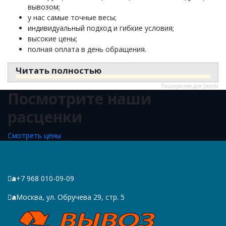
вывозом;
у нас самые точные весы;
индивидуальный подход и гибкие условия;
высокие цены;
полная оплата в день обращения.
Читать полностью
Расширения для Joomla
Посмотрите наши
расценки
Смотреть цены
a
+7 968 010-09-09
a
Москва, ул. Обручева 29, стр. 5