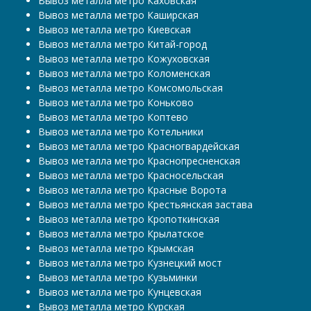
Вывоз металла метро Каховская
Вывоз металла метро Каширская
Вывоз металла метро Киевская
Вывоз металла метро Китай-город
Вывоз металла метро Кожуховская
Вывоз металла метро Коломенская
Вывоз металла метро Комсомольская
Вывоз металла метро Коньково
Вывоз металла метро Коптево
Вывоз металла метро Котельники
Вывоз металла метро Красногвардейская
Вывоз металла метро Краснопресненская
Вывоз металла метро Красносельская
Вывоз металла метро Красные Ворота
Вывоз металла метро Крестьянская застава
Вывоз металла метро Кропоткинская
Вывоз металла метро Крылатское
Вывоз металла метро Крымская
Вывоз металла метро Кузнецкий мост
Вывоз металла метро Кузьминки
Вывоз металла метро Кунцевская
Вывоз металла метро Курская