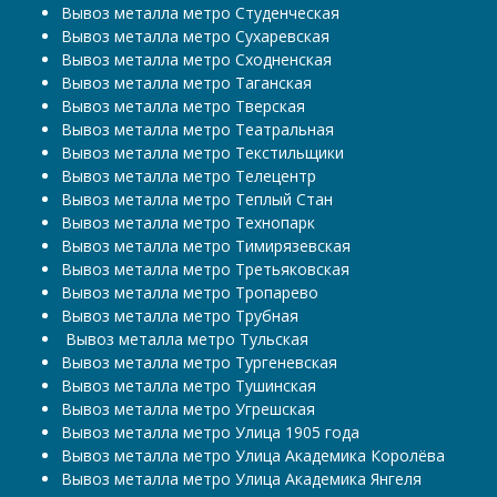
Вывоз металла метро Студенческая
Вывоз металла метро Сухаревская
Вывоз металла метро Сходненская
Вывоз металла метро Таганская
Вывоз металла метро Тверская
Вывоз металла метро Театральная
Вывоз металла метро Текстильщики
Вывоз металла метро Телецентр
Вывоз металла метро Теплый Стан
Вывоз металла метро Технопарк
Вывоз металла метро Тимирязевская
Вывоз металла метро Третьяковская
Вывоз металла метро Тропарево
Вывоз металла метро Трубная
​​​​​​​ Вывоз металла метро Тульская
Вывоз металла метро Тургеневская
Вывоз металла метро Тушинская
Вывоз металла метро Угрешская
Вывоз металла метро Улица 1905 года
Вывоз металла метро Улица Академика Королёва
Вывоз металла метро Улица Академика Янгеля