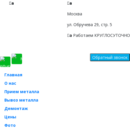
a
a
+7 968 010-09-09
Москва
Звоните, будем рады!
ул. Обручева 29, стр. 5
a
Работаем КРУГЛОСУТОЧНО
Главная
О нас
Прием металла
Вывоз металла
Демонтаж
Цены
Фото