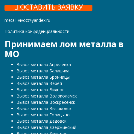
ОСТАВИТЬ ЗАЯВКУ
metall-vivoz@yandex.ru
Политика конфиденциальности
Принимаем лом металла в
МО
Вывоз металла Апрелевка
Вывоз металла Балашиха
Вывоз металла Бронницы
Вывоз металла Верея
Вывоз металла Видное
Вывоз металла Волоколамск
Вывоз металла Воскресенск
Вывоз металла Высоковск
Вывоз металла Голицыно
Вывоз металла Дедовск
Вывоз металла Дзержинский
Вывоз металла Дмитров