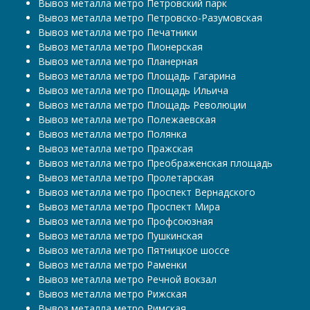
Вывоз металла метро Петровский парк
Вывоз металла метро Петровско-Разумовская
Вывоз металла метро Печатники
Вывоз металла метро Пионерская
Вывоз металла метро Планерная
Вывоз металла метро Площадь Гагарина
Вывоз металла метро Площадь Ильича
Вывоз металла метро Площадь Революции
Вывоз металла метро Полежаевская
Вывоз металла метро Полянка
Вывоз металла метро Пражская
Вывоз металла метро Преображенская площадь
Вывоз металла метро Пролетарская
Вывоз металла метро Проспект Вернадского
Вывоз металла метро Проспект Мира
Вывоз металла метро Профсоюзная
Вывоз металла метро Пушкинская
Вывоз металла метро Пятницкое шоссе
Вывоз металла метро Раменки
Вывоз металла метро Речной вокзал
Вывоз металла метро Рижская
Вывоз металла метро Римская