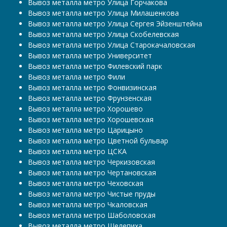
Вывоз металла метро Улица Горчакова
Вывоз металла метро Улица Милашенкова
Вывоз металла метро Улица Сергея Эйзенштейна
Вывоз металла метро Улица Скобелевская
Вывоз металла метро Улица Старокачаловская
Вывоз металла метро Университет
Вывоз металла метро Филевский парк
Вывоз металла метро Фили
Вывоз металла метро Фонвизинская
Вывоз металла метро Фрунзенская
Вывоз металла метро Хорошево
Вывоз металла метро Хорошевская
Вывоз металла метро Царицыно
Вывоз металла метро Цветной бульвар
Вывоз металла метро ЦСКА
Вывоз металла метро Черкизовская
Вывоз металла метро Чертановская
Вывоз металла метро Чеховская
Вывоз металла метро Чистые пруды
Вывоз металла метро Чкаловская
Вывоз металла метро Шаболовская
Вывоз металла метро Шелепиха