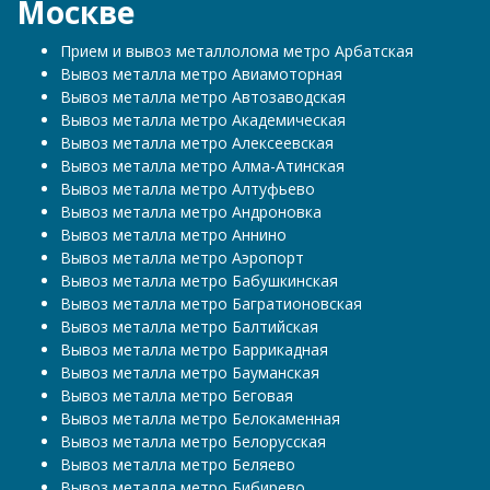
Москве
Прием и вывоз металлолома метро Арбатская
Вывоз металла метро Авиамоторная
Вывоз металла метро Автозаводская
Вывоз металла метро Академическая
Вывоз металла метро Алексеевская
Вывоз металла метро Алма-Атинская
Вывоз металла метро Алтуфьево
Вывоз металла метро Андроновка
Вывоз металла метро Аннино
Вывоз металла метро Аэропорт
Вывоз металла метро Бабушкинская
Вывоз металла метро Багратионовская
Вывоз металла метро Балтийская
Вывоз металла метро Баррикадная
Вывоз металла метро Бауманская
Вывоз металла метро Беговая
Вывоз металла метро Белокаменная
Вывоз металла метро Белорусская
Вывоз металла метро Беляево
Вывоз металла метро Бибирево