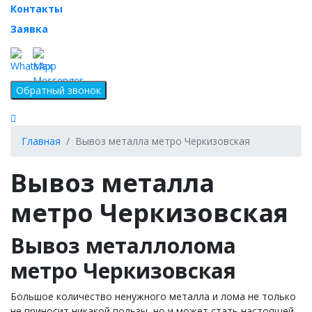
Контакты
Заявка
Главная
Вывоз металла метро Черкизовская
Вывоз металла
метро Черкизовская
Вывоз металлолома
метро Черкизовская
Большое количество ненужного металла и лома не только
не приносит никакой пользы, но и может стать настоящей