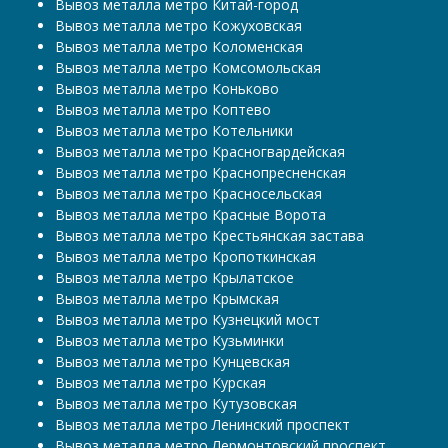
Вывоз металла метро Китай-город
Вывоз металла метро Кожуховская
Вывоз металла метро Коломенская
Вывоз металла метро Комсомольская
Вывоз металла метро Коньково
Вывоз металла метро Коптево
Вывоз металла метро Котельники
Вывоз металла метро Красногвардейская
Вывоз металла метро Краснопресненская
Вывоз металла метро Красносельская
Вывоз металла метро Красные Ворота
Вывоз металла метро Крестьянская застава
Вывоз металла метро Кропоткинская
Вывоз металла метро Крылатское
Вывоз металла метро Крымская
Вывоз металла метро Кузнецкий мост
Вывоз металла метро Кузьминки
Вывоз металла метро Кунцевская
Вывоз металла метро Курская
Вывоз металла метро Кутузовская
Вывоз металла метро Ленинский проспект
Вывоз металла метро Лермонтовский проспект