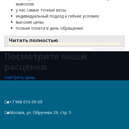
вывозом;
у нас самые точные весы;
индивидуальный подход и гибкие условия;
высокие цены;
полная оплата в день обращения.
Читать полностью
Расширения для Joomla
Посмотрите наши
расценки
Смотреть цены
a
+7 968 010-09-09
a
Москва, ул. Обручева 29, стр. 5