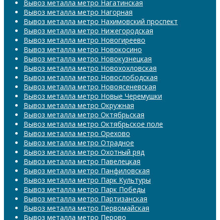
Вывоз металла метро Нагатинская
Вывоз металла метро Нагорная
Вывоз металла метро Нахимовский проспект
Вывоз металла метро Нижегородская
Вывоз металла метро Новогиреево
Вывоз металла метро Новокосино
Вывоз металла метро Новокузнецкая
Вывоз металла метро Новохохловская
Вывоз металла метро Новослободская
Вывоз металла метро Новоясеневская
Вывоз металла метро Новые Черемушки
Вывоз металла метро Окружная
Вывоз металла метро Октябрьская
Вывоз металла метро Октябрьское поле
Вывоз металла метро Орехово
Вывоз металла метро Отрадное
Вывоз металла метро Охотный ряд
Вывоз металла метро Павелецкая
Вывоз металла метро Панфиловская
Вывоз металла метро Парк Культуры
Вывоз металла метро Парк Победы
Вывоз металла метро Партизанская
Вывоз металла метро Первомайская
Вывоз металла метро Перово