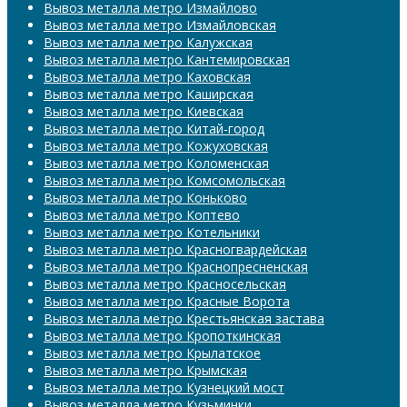
Вывоз металла метро Измайлово
Вывоз металла метро Измайловская
Вывоз металла метро Калужская
Вывоз металла метро Кантемировская
Вывоз металла метро Каховская
Вывоз металла метро Каширская
Вывоз металла метро Киевская
Вывоз металла метро Китай-город
Вывоз металла метро Кожуховская
Вывоз металла метро Коломенская
Вывоз металла метро Комсомольская
Вывоз металла метро Коньково
Вывоз металла метро Коптево
Вывоз металла метро Котельники
Вывоз металла метро Красногвардейская
Вывоз металла метро Краснопресненская
Вывоз металла метро Красносельская
Вывоз металла метро Красные Ворота
Вывоз металла метро Крестьянская застава
Вывоз металла метро Кропоткинская
Вывоз металла метро Крылатское
Вывоз металла метро Крымская
Вывоз металла метро Кузнецкий мост
Вывоз металла метро Кузьминки