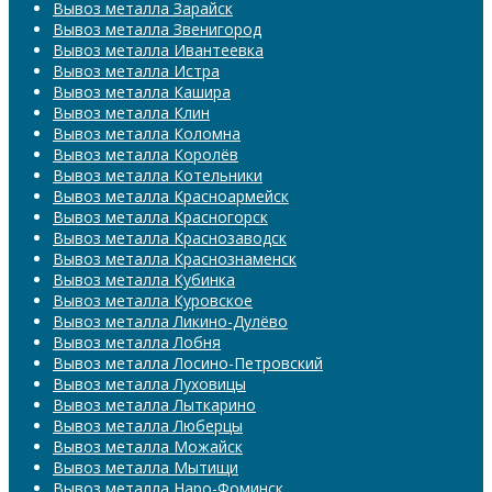
Вывоз металла Зарайск
Вывоз металла Звенигород
Вывоз металла Ивантеевка
Вывоз металла Истра
Вывоз металла Кашира
Вывоз металла Клин
Вывоз металла Коломна
Вывоз металла Королёв
Вывоз металла Котельники
Вывоз металла Красноармейск
Вывоз металла Красногорск
Вывоз металла Краснозаводск
Вывоз металла Краснознаменск
Вывоз металла Кубинка
Вывоз металла Куровское
Вывоз металла Ликино-Дулёво
Вывоз металла Лобня
Вывоз металла Лосино-Петровский
Вывоз металла Луховицы
Вывоз металла Лыткарино
Вывоз металла Люберцы
Вывоз металла Можайск
Вывоз металла Мытищи
Вывоз металла Наро-Фоминск