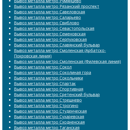
Вывоз металла метро Румянцево
Вывоз металла метро Рязанский проспект
Вывоз металла метро Савеловская
Вывоз металла метро Саларьево
Вывоз металла метро Свиблово
Вывоз металла метро Севастопольская
Вывоз металла метро Семеновская
Вывоз металла метро Серпуховская
Вывоз металла метро Славянский бульвар
Вывоз металла метро Смоленская (Арбатско-
Покровская линия)
Вывоз металла метро Смоленская (Филевская линия)
Вывоз металла метро Сокол
Вывоз металла метро Соколиная гора
Вывоз металла метро Сокольники
Вывоз металла метро Спартак
Вывоз металла метро Спортивная
Вывоз металла метро Сретенский бульвар
Вывоз металла метро Стрешнево
Вывоз металла метро Строгино
Вывоз металла метро Студенческая
Вывоз металла метро Сухаревская
Вывоз металла метро Сходненская
Вывоз металла метро Таганская