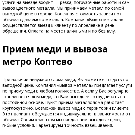
услуги на выезде входит — резка, погрузочные работы и сам
вывоз цветного металла. Мы принимаем металл по самой
выгодной цене в городе. Конечная стоимость зависит от
объема сдаваемого металла. Компания «Вывоз металла»
осуществляется выезд к клиенту по Апрелевке в день
обращения. Оплата на месте наличными и по безналу.
Прием меди и вывоза
метро Коптево
При наличии ненужного лома меди, Вы можете его сдать по
выгодной цене. Компания «Вывоз металла» предлагает услуги
по приему меди в любом количестве. А если у Вас регулярно
скапливается лом меди, то Вам выгоднее сотрудничать на
постоянной основе. Пункт приема металлолома работает
круглосуточно. Возможен вывоз меди с территории клиента.
Этот вариант обсуждается индивидуально, в зависимости от
объема. Своим клиентам мы предлагаем выгодные цены,
гибкие условия. Гарантируем точность взвешивания.