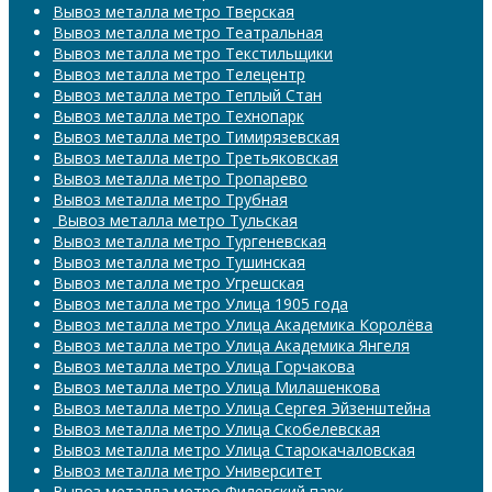
Вывоз металла метро Тверская
Вывоз металла метро Театральная
Вывоз металла метро Текстильщики
Вывоз металла метро Телецентр
Вывоз металла метро Теплый Стан
Вывоз металла метро Технопарк
Вывоз металла метро Тимирязевская
Вывоз металла метро Третьяковская
Вывоз металла метро Тропарево
Вывоз металла метро Трубная
​​​​​​​ Вывоз металла метро Тульская
Вывоз металла метро Тургеневская
Вывоз металла метро Тушинская
Вывоз металла метро Угрешская
Вывоз металла метро Улица 1905 года
Вывоз металла метро Улица Академика Королёва
Вывоз металла метро Улица Академика Янгеля
Вывоз металла метро Улица Горчакова
Вывоз металла метро Улица Милашенкова
Вывоз металла метро Улица Сергея Эйзенштейна
Вывоз металла метро Улица Скобелевская
Вывоз металла метро Улица Старокачаловская
Вывоз металла метро Университет
Вывоз металла метро Филевский парк