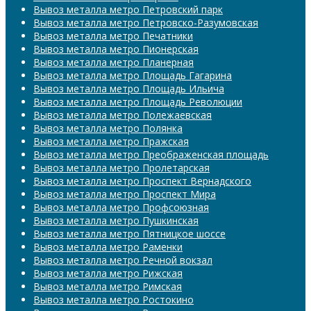
Вывоз металла метро Петровский парк
Вывоз металла метро Петровско-Разумовская
Вывоз металла метро Печатники
Вывоз металла метро Пионерская
Вывоз металла метро Планерная
Вывоз металла метро Площадь Гагарина
Вывоз металла метро Площадь Ильича
Вывоз металла метро Площадь Революции
Вывоз металла метро Полежаевская
Вывоз металла метро Полянка
Вывоз металла метро Пражская
Вывоз металла метро Преображенская площадь
Вывоз металла метро Пролетарская
Вывоз металла метро Проспект Вернадского
Вывоз металла метро Проспект Мира
Вывоз металла метро Профсоюзная
Вывоз металла метро Пушкинская
Вывоз металла метро Пятницкое шоссе
Вывоз металла метро Раменки
Вывоз металла метро Речной вокзал
Вывоз металла метро Рижская
Вывоз металла метро Римская
Вывоз металла метро Ростокино