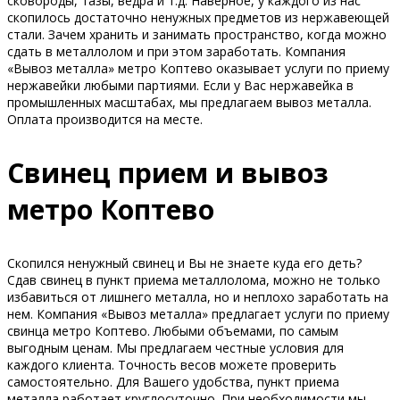
сковороды, тазы, ведра и т.д. Наверное, у каждого из нас
скопилось достаточно ненужных предметов из нержавеющей
стали. Зачем хранить и занимать пространство, когда можно
сдать в металлолом и при этом заработать. Компания
«Вывоз металла» метро Коптево оказывает услуги по приему
нержавейки любыми партиями. Если у Вас нержавейка в
промышленных масштабах, мы предлагаем вывоз металла.
Оплата производится на месте.
Свинец прием и вывоз
метро Коптево
Скопился ненужный свинец и Вы не знаете куда его деть?
Сдав свинец в пункт приема металлолома, можно не только
избавиться от лишнего металла, но и неплохо заработать на
нем. Компания «Вывоз металла» предлагает услуги по приему
свинца метро Коптево. Любыми объемами, по самым
выгодным ценам. Мы предлагаем честные условия для
каждого клиента. Точность весов можете проверить
самостоятельно. Для Вашего удобства, пункт приема
металла работает круглосуточно. При необходимости мы