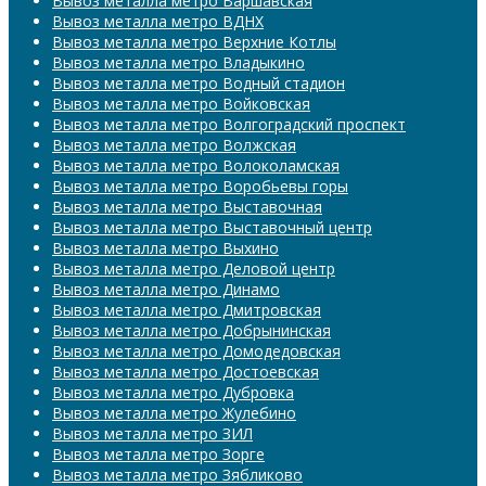
Вывоз металла метро Варшавская
Вывоз металла метро ВДНХ
Вывоз металла метро Верхние Котлы
Вывоз металла метро Владыкино
Вывоз металла метро Водный стадион
Вывоз металла метро Войковская
Вывоз металла метро Волгоградский проспект
Вывоз металла метро Волжская
Вывоз металла метро Волоколамская
Вывоз металла метро Воробьевы горы
Вывоз металла метро Выставочная
Вывоз металла метро Выставочный центр
Вывоз металла метро Выхино
Вывоз металла метро Деловой центр
Вывоз металла метро Динамо
Вывоз металла метро Дмитровская
Вывоз металла метро Добрынинская
Вывоз металла метро Домодедовская
Вывоз металла метро Достоевская
Вывоз металла метро Дубровка
Вывоз металла метро Жулебино
Вывоз металла метро ЗИЛ
Вывоз металла метро Зорге
Вывоз металла метро Зябликово