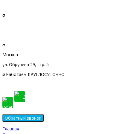
a
+7 968 010-09-09
Звоните, будем рады!
a
Москва
ул. Обручева 29, стр. 5
a
Работаем КРУГЛОСУТОЧНО
Главная