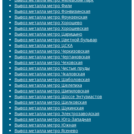
Вывоз металла метро Фили
Вывоз металла метро Фонвизинская
Вывоз металла метро Фрунзенская
Вывоз металла метро Хорошево
Вывоз металла метро Хорошевская
Вывоз металла метро Царицыно
Вывоз металла метро Цветной бульвар
Вывоз металла метро ЦСКА
Вывоз металла метро Черкизовская
Вывоз металла метро Чертановская
Вывоз металла метро Чеховская
Вывоз металла метро Чистые пруды
Вывоз металла метро Чкаловская
Вывоз металла метро Шаболовская
Вывоз металла метро Шелепиха
Вывоз металла метро Шипиловская
Вывоз металла метро Шоссе Энтузиастов
Вывоз металла метро Щелковская
Вывоз металла метро Щукинская
Вывоз металла метро Электрозаводская
Вывоз металла метро Юго-Западная
Вывоз металла метро Южная
Вывоз металла метро Ясенево