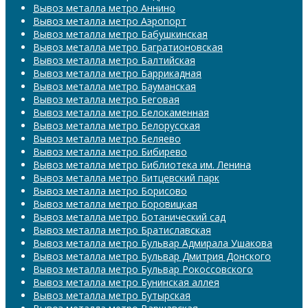
Вывоз металла метро Аннино
Вывоз металла метро Аэропорт
Вывоз металла метро Бабушкинская
Вывоз металла метро Багратионовская
Вывоз металла метро Балтийская
Вывоз металла метро Баррикадная
Вывоз металла метро Бауманская
Вывоз металла метро Беговая
Вывоз металла метро Белокаменная
Вывоз металла метро Белорусская
Вывоз металла метро Беляево
Вывоз металла метро Бибирево
Вывоз металла метро Библиотека им. Ленина
Вывоз металла метро Битцевский парк
Вывоз металла метро Борисово
Вывоз металла метро Боровицкая
Вывоз металла метро Ботанический сад
Вывоз металла метро Братиславская
Вывоз металла метро Бульвар Адмирала Ушакова
Вывоз металла метро Бульвар Дмитрия Донского
Вывоз металла метро Бульвар Рокоссовского
Вывоз металла метро Бунинская аллея
Вывоз металла метро Бутырская