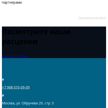
партнерами.
Расширения для Joomla
Посмотрите наши
расценки
Смотреть цены
a
+7 968 010-09-09
a
Москва, ул. Обручева 29, стр. 5