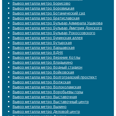
Вывоз металла метро Борисово
Вывоз металла метро Боровицкая
Вывоз металла метро Ботанический сад
Вывоз металла метро Братиславская
Вывоз металла метро Бульвар Адмирала Ушакова
Вывоз металла метро Бульвар Дмитрия Донского
Вывоз металла метро Бульвар Рокоссовского
Вывоз металла метро Бунинская аллея
Вывоз металла метро Бутырская
Вывоз металла метро Варшавская
Вывоз металла метро ВДНХ
Вывоз металла метро Верхние Котлы
Вывоз металла метро Владыкино
Вывоз металла метро Водный стадион
Вывоз металла метро Войковская
Вывоз металла метро Волгоградский проспект
Вывоз металла метро Волжская
Вывоз металла метро Волоколамская
Вывоз металла метро Воробьевы горы
Вывоз металла метро Выставочная
Вывоз металла метро Выставочный центр
Вывоз металла метро Выхино
Вывоз металла метро Деловой центр