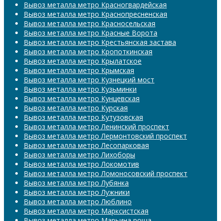
Вывоз металла метро Красногвардейская
Вывоз металла метро Краснопресненская
Вывоз металла метро Красносельская
Вывоз металла метро Красные Ворота
Вывоз металла метро Крестьянская застава
Вывоз металла метро Кропоткинская
Вывоз металла метро Крылатское
Вывоз металла метро Крымская
Вывоз металла метро Кузнецкий мост
Вывоз металла метро Кузьминки
Вывоз металла метро Кунцевская
Вывоз металла метро Курская
Вывоз металла метро Кутузовская
Вывоз металла метро Ленинский проспект
Вывоз металла метро Лермонтовский проспект
Вывоз металла метро Лесопарковая
Вывоз металла метро Лихоборы
Вывоз металла метро Локомотив
Вывоз металла метро Ломоносовский проспект
Вывоз металла метро Лубянка
Вывоз металла метро Лужники
Вывоз металла метро Люблино
Вывоз металла метро Марксистская
Вывоз металла метро Марьина роща