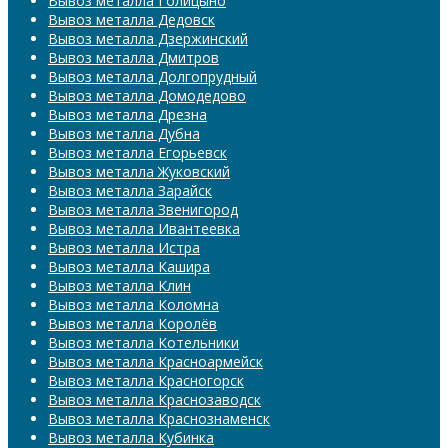
Вывоз металла Голицыно
Вывоз металла Дедовск
Вывоз металла Дзержинский
Вывоз металла Дмитров
Вывоз металла Долгопрудный
Вывоз металла Домодедово
Вывоз металла Дрезна
Вывоз металла Дубна
Вывоз металла Егорьевск
Вывоз металла Жуковский
Вывоз металла Зарайск
Вывоз металла Звенигород
Вывоз металла Ивантеевка
Вывоз металла Истра
Вывоз металла Кашира
Вывоз металла Клин
Вывоз металла Коломна
Вывоз металла Королёв
Вывоз металла Котельники
Вывоз металла Красноармейск
Вывоз металла Красногорск
Вывоз металла Краснозаводск
Вывоз металла Краснознаменск
Вывоз металла Кубинка