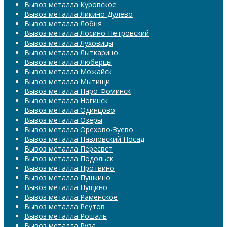
Вывоз металла Куровское
Вывоз металла Ликино-Дулёво
Вывоз металла Лобня
Вывоз металла Лосино-Петровский
Вывоз металла Луховицы
Вывоз металла Лыткарино
Вывоз металла Люберцы
Вывоз металла Можайск
Вывоз металла Мытищи
Вывоз металла Наро-Фоминск
Вывоз металла Ногинск
Вывоз металла Одинцово
Вывоз металла Озёры
Вывоз металла Орехово-Зуево
Вывоз металла Павловский Посад
Вывоз металла Пересвет
Вывоз металла Подольск
Вывоз металла Протвино
Вывоз металла Пушкино
Вывоз металла Пущино
Вывоз металла Раменское
Вывоз металла Реутов
Вывоз металла Рошаль
Вывоз металла Руза