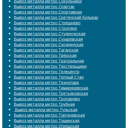
Вывоз металла метро Сокольники
Вывоз металла метро Спартак
Вывоз металла метро Спортивная
Вывоз металла метро Сретенский бульвар
Вывоз металла метро Стрешнево
Вывоз металла метро Строгино
Вывоз металла метро Студенческая
Вывоз металла метро Сухаревская
Вывоз металла метро Сходненская
Вывоз металла метро Таганская
Вывоз металла метро Тверская
Вывоз металла метро Театральная
Вывоз металла метро Текстильщики
Вывоз металла метро Телецентр
Вывоз металла метро Теплый Стан
Вывоз металла метро Технопарк
Вывоз металла метро Тимирязевская
Вывоз металла метро Третьяковская
Вывоз металла метро Тропарево
Вывоз металла метро Трубная
​​​​​​​ Вывоз металла метро Тульская
Вывоз металла метро Тургеневская
Вывоз металла метро Тушинская
Вывоз металла метро Угрешская