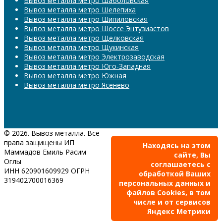
Вывоз металла метро Шаболовская
Вывоз металла метро Шелепиха
Вывоз металла метро Шипиловская
Вывоз металла метро Шоссе Энтузиастов
Вывоз металла метро Щелковская
Вывоз металла метро Щукинская
Вывоз металла метро Электрозаводская
Вывоз металла метро Юго-Западная
Вывоз металла метро Южная
Вывоз металла метро Ясенево
© 2026. Вывоз металла. Все
права защищены ИП
Находясь на этом
Маммадов Емиль Расим
сайте, Вы
Оглы
соглашаетесь с
ИНН 620901609929 ОГРН
обработкой Ваших
319402700016369
персональных данных и
файлов Cookies, в том
числе и от сервисов
Яндекс Метрики