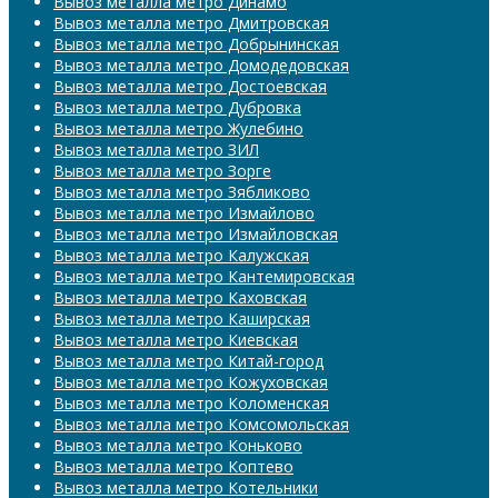
Вывоз металла метро Динамо
Вывоз металла метро Дмитровская
Вывоз металла метро Добрынинская
Вывоз металла метро Домодедовская
Вывоз металла метро Достоевская
Вывоз металла метро Дубровка
Вывоз металла метро Жулебино
Вывоз металла метро ЗИЛ
Вывоз металла метро Зорге
Вывоз металла метро Зябликово
Вывоз металла метро Измайлово
Вывоз металла метро Измайловская
Вывоз металла метро Калужская
Вывоз металла метро Кантемировская
Вывоз металла метро Каховская
Вывоз металла метро Каширская
Вывоз металла метро Киевская
Вывоз металла метро Китай-город
Вывоз металла метро Кожуховская
Вывоз металла метро Коломенская
Вывоз металла метро Комсомольская
Вывоз металла метро Коньково
Вывоз металла метро Коптево
Вывоз металла метро Котельники