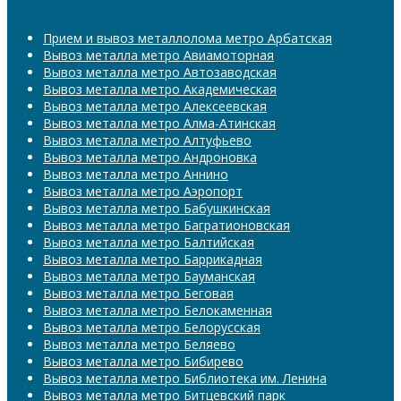
Прием и вывоз металлолома метро Арбатская
Вывоз металла метро Авиамоторная
Вывоз металла метро Автозаводская
Вывоз металла метро Академическая
Вывоз металла метро Алексеевская
Вывоз металла метро Алма-Атинская
Вывоз металла метро Алтуфьево
Вывоз металла метро Андроновка
Вывоз металла метро Аннино
Вывоз металла метро Аэропорт
Вывоз металла метро Бабушкинская
Вывоз металла метро Багратионовская
Вывоз металла метро Балтийская
Вывоз металла метро Баррикадная
Вывоз металла метро Бауманская
Вывоз металла метро Беговая
Вывоз металла метро Белокаменная
Вывоз металла метро Белорусская
Вывоз металла метро Беляево
Вывоз металла метро Бибирево
Вывоз металла метро Библиотека им. Ленина
Вывоз металла метро Битцевский парк