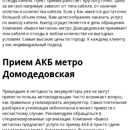
отходы кабеля. Пункт приема работает круглосуточно. Цена
за металл напрямую зависит от типа кабеля, от наличия
оплетки и количества кабеля. Если у Вас имеется достаточно
большой объем лома, Вам целесообразнее заказать услугу
по вывозу кабеля. Выезд осуществляется в день обращения.
Компания «Вывоз металла» метро Домодедовская принимает
лом кабеля и отходы в любом количестве на выгодных
условиях. Самые высокие цены по городу. К каждому клиенту
у нас индивидуальный подход.
Прием АКБ метро
Домодедовская
Пришедшие в негодность аккумуляторы уже не могут
принести пользы автовладельцам. Часто возникает вопрос,
как правильно утилизировать аккумулятор. Самостоятельная
разборка и утилизация небезопасна и может привести к
несчастному случаю. Рекомендуем обращаться в
специализированные организации. Компания «Вывоз
металла» предлагает услуги по приему АКБ в пункте сдачи
металлолома метро Домодедовская. Высокие цены,