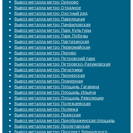
Вывоз металла метро Орехово
Вывоз металла метро Отрадное
Вывоз металла метро Охотный ряд
Вывоз металла метро Павелецкая
Вывоз металла метро Панфиловская
Вывоз металла метро Парк Культуры
Вывоз металла метро Парк Победы
Вывоз металла метро Партизанская
Вывоз металла метро Первомайская
Вывоз металла метро Перово
Вывоз металла метро Петровский парк
Вывоз металла метро Петровско-Разумовская
Вывоз металла метро Печатники
Вывоз металла метро Пионерская
Вывоз металла метро Планерная
Вывоз металла метро Площадь Гагарина
Вывоз металла метро Площадь Ильича
Вывоз металла метро Площадь Революции
Вывоз металла метро Полежаевская
Вывоз металла метро Полянка
Вывоз металла метро Пражская
Вывоз металла метро Преображенская площадь
Вывоз металла метро Пролетарская
Вывоз металла метро Проспект Вернадского