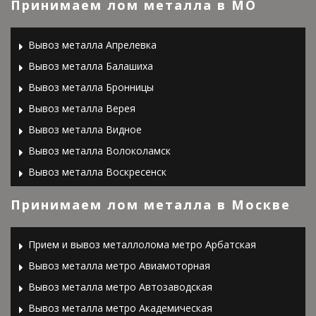
Принимаем лом металла в МО
Вывоз металла Апрелевка
Вывоз металла Балашиха
Вывоз металла Бронницы
Вывоз металла Верея
Вывоз металла Видное
Вывоз металла Волоколамск
Вывоз металла Воскресенск
Вывоз металла Высоковск
Принимаем лом металла в Москве
Вывоз металла Голицыно
Вывоз металла Дедовск
Прием и вывоз металлолома метро Арбатская
Вывоз металла Дзержинский
Вывоз металла метро Авиамоторная
Вывоз металла Дмитров
Вывоз металла метро Автозаводская
Вывоз металла Долгопрудный
Вывоз металла метро Академическая