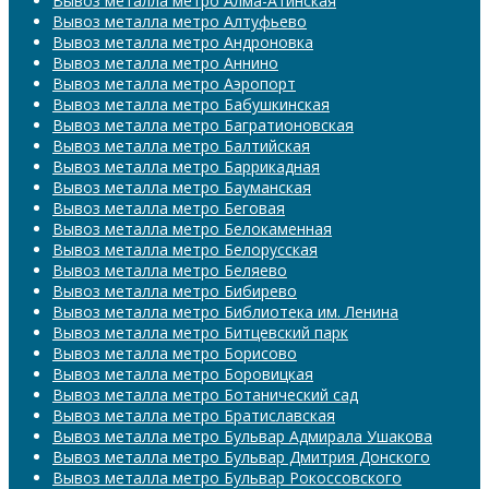
Вывоз металла метро Алма-Атинская
Вывоз металла метро Алтуфьево
Вывоз металла метро Андроновка
Вывоз металла метро Аннино
Вывоз металла метро Аэропорт
Вывоз металла метро Бабушкинская
Вывоз металла метро Багратионовская
Вывоз металла метро Балтийская
Вывоз металла метро Баррикадная
Вывоз металла метро Бауманская
Вывоз металла метро Беговая
Вывоз металла метро Белокаменная
Вывоз металла метро Белорусская
Вывоз металла метро Беляево
Вывоз металла метро Бибирево
Вывоз металла метро Библиотека им. Ленина
Вывоз металла метро Битцевский парк
Вывоз металла метро Борисово
Вывоз металла метро Боровицкая
Вывоз металла метро Ботанический сад
Вывоз металла метро Братиславская
Вывоз металла метро Бульвар Адмирала Ушакова
Вывоз металла метро Бульвар Дмитрия Донского
Вывоз металла метро Бульвар Рокоссовского