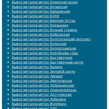
Вывоз металла метро Бунинская аллея
Вывоз металла метро Бутырская
Вывоз металла метро Варшавская
Вывоз металла метро ВДНХ
Вывоз металла метро Верхние Котлы
Вывоз металла метро Владыкино
Вывоз металла метро Водный стадион
Вывоз металла метро Войковская
Вывоз металла метро Волгоградский проспект
Вывоз металла метро Волжская
Вывоз металла метро Волоколамская
Вывоз металла метро Воробьевы горы
Вывоз металла метро Выставочная
Вывоз металла метро Выставочный центр
Вывоз металла метро Выхино
Вывоз металла метро Деловой центр
Вывоз металла метро Динамо
Вывоз металла метро Дмитровская
Вывоз металла метро Добрынинская
Вывоз металла метро Домодедовская
Вывоз металла метро Достоевская
Вывоз металла метро Дубровка
Вывоз металла метро Жулебино
Вывоз металла метро ЗИЛ