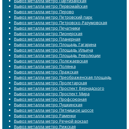
Вывоз металла метро Партизанская
Вывоз металла метро Первомайская
Вывоз металла метро Перово
Вывоз металла метро Петровский парк
Вывоз металла метро Петровско-Разумовская
Вывоз металла метро Печатники
Вывоз металла метро Пионерская
Вывоз металла метро Планерная
Вывоз металла метро Площадь Гагарина
Вывоз металла метро Площадь Ильича
Вывоз металла метро Площадь Революции
Вывоз металла метро Полежаевская
Вывоз металла метро Полянка
Вывоз металла метро Пражская
Вывоз металла метро Преображенская площадь
Вывоз металла метро Пролетарская
Вывоз металла метро Проспект Вернадского
Вывоз металла метро Проспект Мира
Вывоз металла метро Профсоюзная
Вывоз металла метро Пушкинская
Вывоз металла метро Пятницкое шоссе
Вывоз металла метро Раменки
Вывоз металла метро Речной вокзал
Вывоз металла метро Рижская