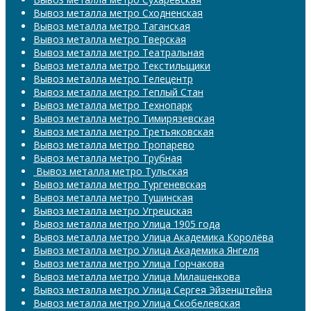
Вывоз металла метро Сходненская
Вывоз металла метро Таганская
Вывоз металла метро Тверская
Вывоз металла метро Театральная
Вывоз металла метро Текстильщики
Вывоз металла метро Телецентр
Вывоз металла метро Теплый Стан
Вывоз металла метро Технопарк
Вывоз металла метро Тимирязевская
Вывоз металла метро Третьяковская
Вывоз металла метро Тропарево
Вывоз металла метро Трубная
​​​​​​​ Вывоз металла метро Тульская
Вывоз металла метро Тургеневская
Вывоз металла метро Тушинская
Вывоз металла метро Угрешская
Вывоз металла метро Улица 1905 года
Вывоз металла метро Улица Академика Королёва
Вывоз металла метро Улица Академика Янгеля
Вывоз металла метро Улица Горчакова
Вывоз металла метро Улица Милашенкова
Вывоз металла метро Улица Сергея Эйзенштейна
Вывоз металла метро Улица Скобелевская