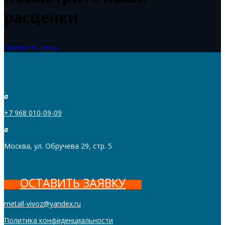
расценки
Смотреть цены
a
+7 968 010-09-09
a
Москва, ул. Обручева 29, стр. 5
ОСТАВИТЬ ЗАЯВКУ
metall-vivoz@yandex.ru
Политика конфиденциальности