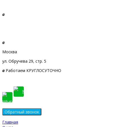
a
+7 968 010-09-09
Звоните, будем рады!
a
Москва
ул. Обручева 29, стр. 5
a
Работаем КРУГЛОСУТОЧНО
Главная