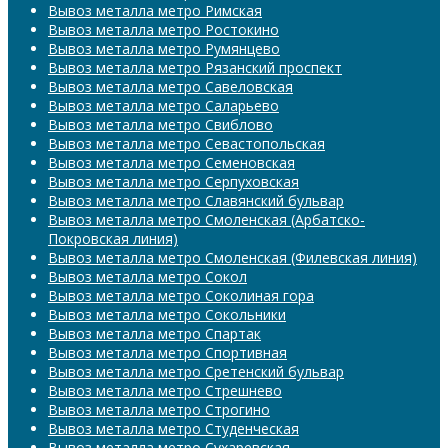
Вывоз металла метро Римская
Вывоз металла метро Ростокино
Вывоз металла метро Румянцево
Вывоз металла метро Рязанский проспект
Вывоз металла метро Савеловская
Вывоз металла метро Саларьево
Вывоз металла метро Свиблово
Вывоз металла метро Севастопольская
Вывоз металла метро Семеновская
Вывоз металла метро Серпуховская
Вывоз металла метро Славянский бульвар
Вывоз металла метро Смоленская (Арбатско-
Покровская линия)
Вывоз металла метро Смоленская (Филевская линия)
Вывоз металла метро Сокол
Вывоз металла метро Соколиная гора
Вывоз металла метро Сокольники
Вывоз металла метро Спартак
Вывоз металла метро Спортивная
Вывоз металла метро Сретенский бульвар
Вывоз металла метро Стрешнево
Вывоз металла метро Строгино
Вывоз металла метро Студенческая
Вывоз металла метро Сухаревская