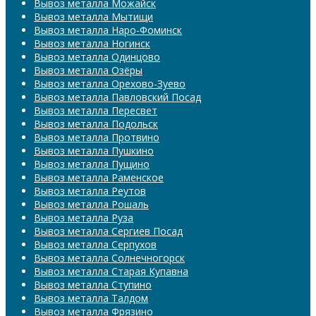
Вывоз металла Можайск
Вывоз металла Мытищи
Вывоз металла Наро-Фоминск
Вывоз металла Ногинск
Вывоз металла Одинцово
Вывоз металла Озёры
Вывоз металла Орехово-Зуево
Вывоз металла Павловский Посад
Вывоз металла Пересвет
Вывоз металла Подольск
Вывоз металла Протвино
Вывоз металла Пушкино
Вывоз металла Пущино
Вывоз металла Раменское
Вывоз металла Реутов
Вывоз металла Рошаль
Вывоз металла Руза
Вывоз металла Сергиев Посад
Вывоз металла Серпухов
Вывоз металла Солнечногорск
Вывоз металла Старая Купавна
Вывоз металла Ступино
Вывоз металла Талдом
Вывоз металла Фрязино