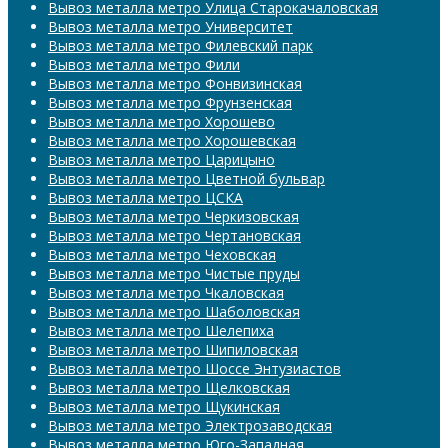
Вывоз металла метро Улица Старокачаловская
Вывоз металла метро Университет
Вывоз металла метро Филевский парк
Вывоз металла метро Фили
Вывоз металла метро Фонвизинская
Вывоз металла метро Фрунзенская
Вывоз металла метро Хорошево
Вывоз металла метро Хорошевская
Вывоз металла метро Царицыно
Вывоз металла метро Цветной бульвар
Вывоз металла метро ЦСКА
Вывоз металла метро Черкизовская
Вывоз металла метро Чертановская
Вывоз металла метро Чеховская
Вывоз металла метро Чистые пруды
Вывоз металла метро Чкаловская
Вывоз металла метро Шаболовская
Вывоз металла метро Шелепиха
Вывоз металла метро Шипиловская
Вывоз металла метро Шоссе Энтузиастов
Вывоз металла метро Щелковская
Вывоз металла метро Щукинская
Вывоз металла метро Электрозаводская
Вывоз металла метро Юго-Западная