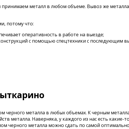
ы принимаем металл в любом объеме. Вывоз же металла
и, потому что:
спечивает оперативность в работе на выезде;
конструкций с помощью спецтехники с последующим в
Лыткарино
 черного металла в любых объемах. К черным металлам
ойств металла. Наверняка, у каждого из нас есть какие
 лом черного металла можно сдать по самой оптимальн