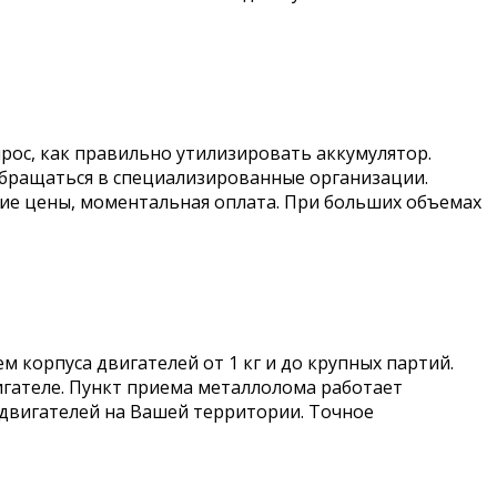
рос, как правильно утилизировать аккумулятор.
обращаться в специализированные организации.
кие цены, моментальная оплата. При больших объемах
 корпуса двигателей от 1 кг и до крупных партий.
игателе. Пункт приема металлолома работает
х двигателей на Вашей территории. Точное