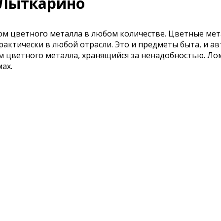
 Лыткарино
 цветного металла в любом количестве. Цветные мета
ктически в любой отрасли. Это и предметы быта, и авт
ом цветного металла, хранящийся за ненадобностью. Л
ах.