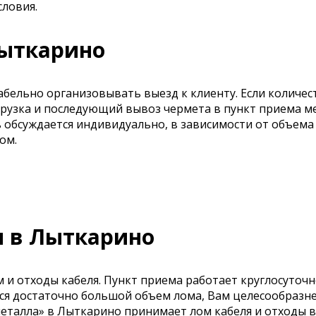
словия.
Лыткарино
бельно организовывать выезд к клиенту. Если количе
огрузка и последующий вывоз чермета в пункт приема м
ь обсуждается индивидуально, в зависимости от объем
ом.
ы в Лыткарино
 отходы кабеля. Пункт приема работает круглосуточно
тся достаточно большой объем лома, Вам целесообразнее
еталла» в Лыткарино принимает лом кабеля и отходы в