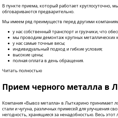
В пункте приема, который работает круглосуточно, м
обговариваются предварительно.
Мы имеем ряд преимуществ перед другими компаниям
у нас собственный транспорт и грузчики, что обе
мы проводим демонтаж крупных металлических 
у нас самые точные весы;
индивидуальный подход и гибкие условия;
высокие цены;
полная оплата в день обращения.
Читать полностью
Прием черного металла в 
Компания «Вывоз металла» в Лыткарино принимает лом
стали и чугуна, различных примесей для улучшения св
негодность, хранящиеся за ненадобностью. Весь этот