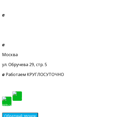
a
+7 968 010-09-09
Звоните, будем рады!
a
Москва
ул. Обручева 29, стр. 5
a
Работаем КРУГЛОСУТОЧНО