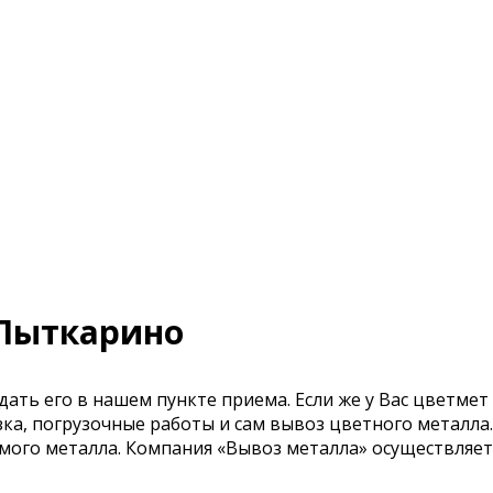
 Лыткарино
сдать его в нашем пункте приема. Если же у Вас цветме
езка, погрузочные работы и сам вывоз цветного металл
емого металла. Компания «Вывоз металла» осуществляет