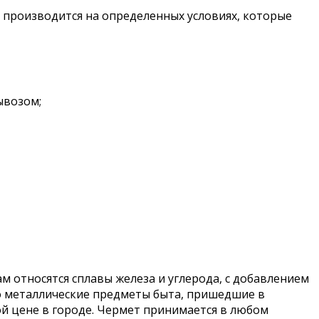
 производится на определенных условиях, которые
ывозом;
 относятся сплавы железа и углерода, с добавлением
-то металлические предметы быта, пришедшие в
ой цене в городе. Чермет принимается в любом