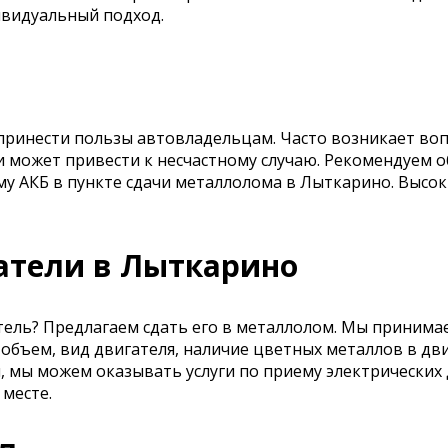
дивидуальный подход.
принести пользы автовладельцам. Часто возникает воп
и может привести к несчастному случаю. Рекомендуем 
му АКБ в пункте сдачи металлолома в Лыткарино. Высо
атели в Лыткарино
ель? Предлагаем сдать его в металлолом. Мы принимаем
 объем, вид двигателя, наличие цветных металлов в дв
я, мы можем оказывать услуги по приему электрически
 месте.