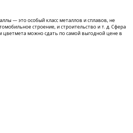
ллы — это особый класс металлов и сплавов, не
омобильное строение, и строительство и т. д. Сфера
ом цветмета можно сдать по самой выгодной цене в