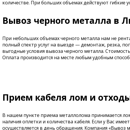
количестве. При больших объемах действуют гибкие у
Вывоз черного металла в 
При небольших объемах черного металла нам не рента
полный спектр услуг на выезде — демонтаж, резка, п
выгодные условия вывоза черного металла. Стоимост
Оплата производится на месте любым удобным способ
Прием кабеля лом и отход
В нашем пункте приема металлолома принимается лом и
наличия оплетки и количества кабеля. Если у Вас имее
осуществляется в день обращения. Компания «Вывоз м