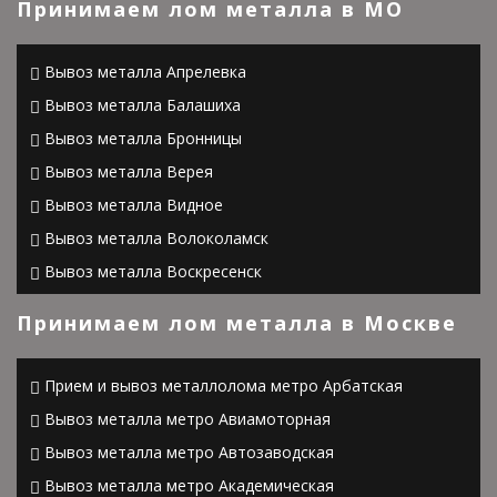
Принимаем лом металла в МО
Вывоз металла Апрелевка
Вывоз металла Балашиха
Вывоз металла Бронницы
Вывоз металла Верея
Вывоз металла Видное
Вывоз металла Волоколамск
Вывоз металла Воскресенск
Вывоз металла Высоковск
Принимаем лом металла в Москве
Вывоз металла Голицыно
Вывоз металла Дедовск
Прием и вывоз металлолома метро Арбатская
Вывоз металла Дзержинский
Вывоз металла метро Авиамоторная
Вывоз металла Дмитров
Вывоз металла метро Автозаводская
Вывоз металла Долгопрудный
Вывоз металла метро Академическая