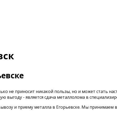
вск
ьевске
лько не приносит никакой пользы, но и может стать н
ную выгоду - является сдача металлолома в специализи
вывозу и приему металла в Егорьевске. Мы принимаем в