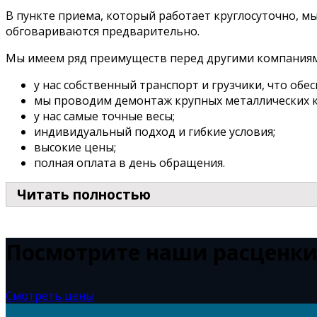
В пункте приема, который работает круглосуточно, м
обговариваются предварительно.
Мы имеем ряд преимуществ перед другими компаниям
у нас собственный транспорт и грузчики, что обе
мы проводим демонтаж крупных металлических 
у нас самые точные весы;
индивидуальный подход и гибкие условия;
высокие цены;
полная оплата в день обращения.
Читать полностью
Посмотрите наши расценк
Смотреть цены