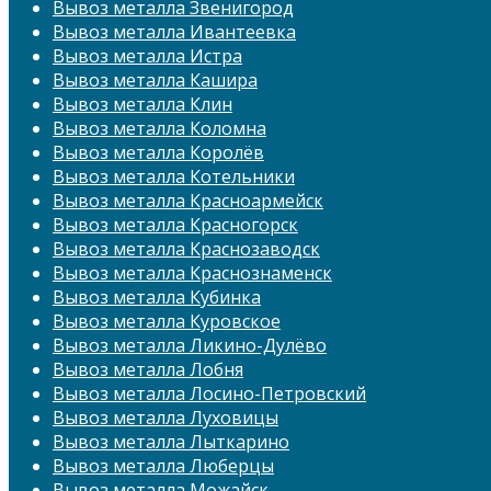
Вывоз металла Звенигород
Вывоз металла Ивантеевка
Вывоз металла Истра
Вывоз металла Кашира
Вывоз металла Клин
Вывоз металла Коломна
Вывоз металла Королёв
Вывоз металла Котельники
Вывоз металла Красноармейск
Вывоз металла Красногорск
Вывоз металла Краснозаводск
Вывоз металла Краснознаменск
Вывоз металла Кубинка
Вывоз металла Куровское
Вывоз металла Ликино-Дулёво
Вывоз металла Лобня
Вывоз металла Лосино-Петровский
Вывоз металла Луховицы
Вывоз металла Лыткарино
Вывоз металла Люберцы
Вывоз металла Можайск