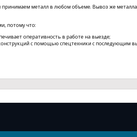
ы принимаем металл в любом объеме. Вывоз же металла
и, потому что:
спечивает оперативность в работе на выезде;
конструкций с помощью спецтехники с последующим в
и