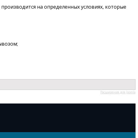
 производится на определенных условиях, которые
ывозом;
Расширения для Joomla