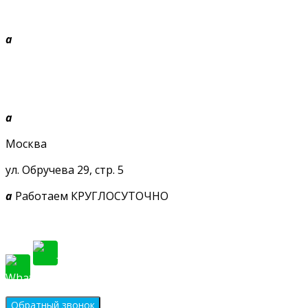
a
+7 968 010-09-09
Звоните, будем рады!
a
Москва
ул. Обручева 29, стр. 5
a
Работаем КРУГЛОСУТОЧНО