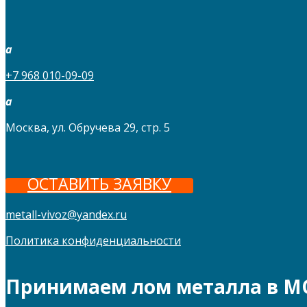
a
+7 968 010-09-09
a
Москва, ул. Обручева 29, стр. 5
ОСТАВИТЬ ЗАЯВКУ
metall-vivoz@yandex.ru
Политика конфиденциальности
Принимаем лом металла в М