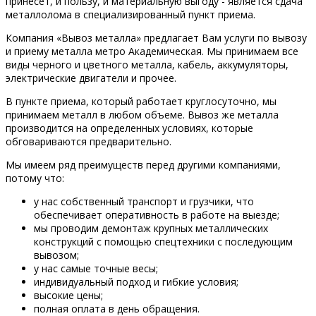
принесет, и пользу, и материальную выгоду - является сдача
металлолома в специализированный пункт приема.
Компания «Вывоз металла» предлагает Вам услуги по вывозу
и приему металла метро Академическая. Мы принимаем все
виды черного и цветного металла, кабель, аккумуляторы,
электрические двигатели и прочее.
В пункте приема, который работает круглосуточно, мы
принимаем металл в любом объеме. Вывоз же металла
производится на определенных условиях, которые
обговариваются предварительно.
Мы имеем ряд преимуществ перед другими компаниями,
потому что:
у нас собственный транспорт и грузчики, что
обеспечивает оперативность в работе на выезде;
мы проводим демонтаж крупных металлических
конструкций с помощью спецтехники с последующим
вывозом;
у нас самые точные весы;
индивидуальный подход и гибкие условия;
высокие цены;
полная оплата в день обращения.