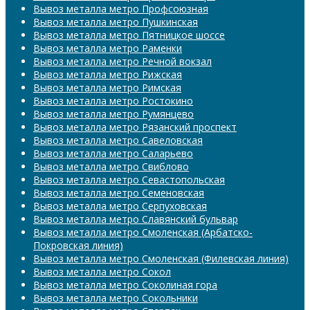
Вывоз металла метро Профсоюзная
Вывоз металла метро Пушкинская
Вывоз металла метро Пятницкое шоссе
Вывоз металла метро Раменки
Вывоз металла метро Речной вокзал
Вывоз металла метро Рижская
Вывоз металла метро Римская
Вывоз металла метро Ростокино
Вывоз металла метро Румянцево
Вывоз металла метро Рязанский проспект
Вывоз металла метро Савеловская
Вывоз металла метро Саларьево
Вывоз металла метро Свиблово
Вывоз металла метро Севастопольская
Вывоз металла метро Семеновская
Вывоз металла метро Серпуховская
Вывоз металла метро Славянский бульвар
Вывоз металла метро Смоленская (Арбатско-
Покровская линия)
Вывоз металла метро Смоленская (Филевская линия)
Вывоз металла метро Сокол
Вывоз металла метро Соколиная гора
Вывоз металла метро Сокольники