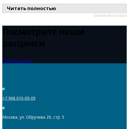
Читать полностью
Расширения для Joomla
Посмотрите наши
расценки
Смотреть цены
a
+7 968 010-09-09
a
Москва, ул. Обручева 29, стр. 5