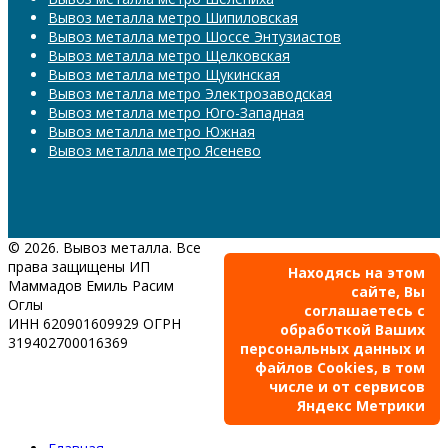
Вывоз металла метро Шипиловская
Вывоз металла метро Шоссе Энтузиастов
Вывоз металла метро Щелковская
Вывоз металла метро Щукинская
Вывоз металла метро Электрозаводская
Вывоз металла метро Юго-Западная
Вывоз металла метро Южная
Вывоз металла метро Ясенево
© 2026. Вывоз металла. Все
права защищены ИП
Находясь на этом
Маммадов Емиль Расим
сайте, Вы
Оглы
соглашаетесь с
ИНН 620901609929 ОГРН
обработкой Ваших
319402700016369
персональных данных и
файлов Cookies, в том
числе и от сервисов
Яндекс Метрики