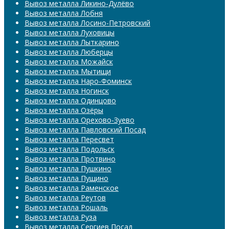
Вывоз металла Ликино-Дулёво
Вывоз металла Лобня
Вывоз металла Лосино-Петровский
Вывоз металла Луховицы
Вывоз металла Лыткарино
Вывоз металла Люберцы
Вывоз металла Можайск
Вывоз металла Мытищи
Вывоз металла Наро-Фоминск
Вывоз металла Ногинск
Вывоз металла Одинцово
Вывоз металла Озёры
Вывоз металла Орехово-Зуево
Вывоз металла Павловский Посад
Вывоз металла Пересвет
Вывоз металла Подольск
Вывоз металла Протвино
Вывоз металла Пушкино
Вывоз металла Пущино
Вывоз металла Раменское
Вывоз металла Реутов
Вывоз металла Рошаль
Вывоз металла Руза
Вывоз металла Сергиев Посад