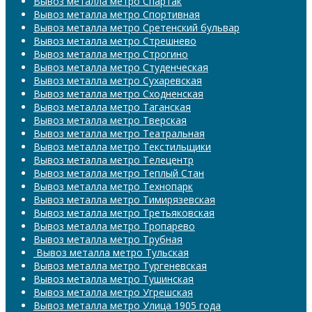
Вывоз металла метро Спартак
Вывоз металла метро Спортивная
Вывоз металла метро Сретенский бульвар
Вывоз металла метро Стрешнево
Вывоз металла метро Строгино
Вывоз металла метро Студенческая
Вывоз металла метро Сухаревская
Вывоз металла метро Сходненская
Вывоз металла метро Таганская
Вывоз металла метро Тверская
Вывоз металла метро Театральная
Вывоз металла метро Текстильщики
Вывоз металла метро Телецентр
Вывоз металла метро Теплый Стан
Вывоз металла метро Технопарк
Вывоз металла метро Тимирязевская
Вывоз металла метро Третьяковская
Вывоз металла метро Тропарево
Вывоз металла метро Трубная
​​​​​​​ Вывоз металла метро Тульская
Вывоз металла метро Тургеневская
Вывоз металла метро Тушинская
Вывоз металла метро Угрешская
Вывоз металла метро Улица 1905 года