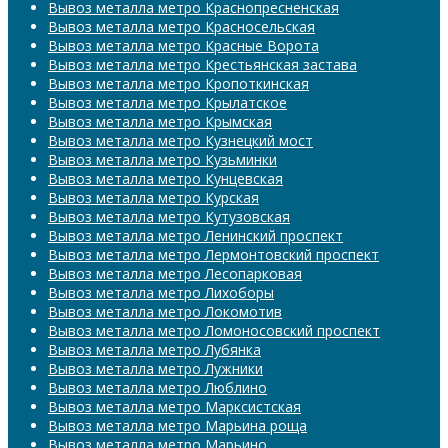
Вывоз металла метро Краснопресненская
Вывоз металла метро Красносельская
Вывоз металла метро Красные Ворота
Вывоз металла метро Крестьянская застава
Вывоз металла метро Кропоткинская
Вывоз металла метро Крылатское
Вывоз металла метро Крымская
Вывоз металла метро Кузнецкий мост
Вывоз металла метро Кузьминки
Вывоз металла метро Кунцевская
Вывоз металла метро Курская
Вывоз металла метро Кутузовская
Вывоз металла метро Ленинский проспект
Вывоз металла метро Лермонтовский проспект
Вывоз металла метро Лесопарковая
Вывоз металла метро Лихоборы
Вывоз металла метро Локомотив
Вывоз металла метро Ломоносовский проспект
Вывоз металла метро Лубянка
Вывоз металла метро Лужники
Вывоз металла метро Люблино
Вывоз металла метро Марксистская
Вывоз металла метро Марьина роща
Вывоз металла метро Марьино