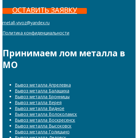
ОСТАВИТЬ ЗАЯВКУ
metall-vivoz@yandex.ru
Политика конфиденциальности
Принимаем лом металла в
МО
Вывоз металла Апрелевка
Вывоз металла Балашиха
Вывоз металла Бронницы
Вывоз металла Верея
Вывоз металла Видное
Вывоз металла Волоколамск
Вывоз металла Воскресенск
Вывоз металла Высоковск
Вывоз металла Голицыно
Вывоз металла Дедовск