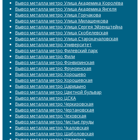
Вывоз металла метро Улица Академика Королёва
Вывоз металла метро Улица Академика Янгеля
Вывоз металла метро Улица Горчакова
Вывоз металла метро Улица Милашенкова
Вывоз металла метро Улица Сергея Эйзенштейна
Вывоз металла метро Улица Скобелевская
Вывоз металла метро Улица Старокачаловская
Вывоз металла метро Университет
Вывоз металла метро Филевский парк
Вывоз металла метро Фили
Вывоз металла метро Фонвизинская
Вывоз металла метро Фрунзенская
Вывоз металла метро Хорошево
Вывоз металла метро Хорошевская
Вывоз металла метро Царицыно
Вывоз металла метро Цветной бульвар
Вывоз металла метро ЦСКА
Вывоз металла метро Черкизовская
Вывоз металла метро Чертановская
Вывоз металла метро Чеховская
Вывоз металла метро Чистые пруды
Вывоз металла метро Чкаловская
Вывоз металла метро Шаболовская
Вывоз металла метро Шелепиха