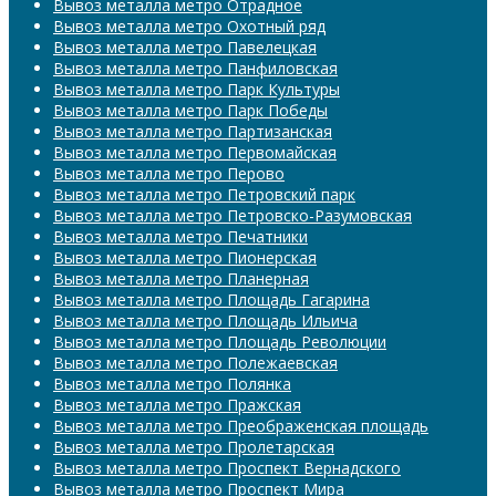
Вывоз металла метро Отрадное
Вывоз металла метро Охотный ряд
Вывоз металла метро Павелецкая
Вывоз металла метро Панфиловская
Вывоз металла метро Парк Культуры
Вывоз металла метро Парк Победы
Вывоз металла метро Партизанская
Вывоз металла метро Первомайская
Вывоз металла метро Перово
Вывоз металла метро Петровский парк
Вывоз металла метро Петровско-Разумовская
Вывоз металла метро Печатники
Вывоз металла метро Пионерская
Вывоз металла метро Планерная
Вывоз металла метро Площадь Гагарина
Вывоз металла метро Площадь Ильича
Вывоз металла метро Площадь Революции
Вывоз металла метро Полежаевская
Вывоз металла метро Полянка
Вывоз металла метро Пражская
Вывоз металла метро Преображенская площадь
Вывоз металла метро Пролетарская
Вывоз металла метро Проспект Вернадского
Вывоз металла метро Проспект Мира