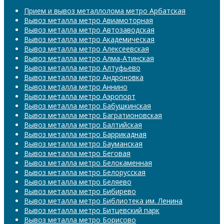
Прием и вывоз металлолома метро Арбатская
Вывоз металла метро Авиамоторная
Вывоз металла метро Автозаводская
Вывоз металла метро Академическая
Вывоз металла метро Алексеевская
Вывоз металла метро Алма-Атинская
Вывоз металла метро Алтуфьево
Вывоз металла метро Андроновка
Вывоз металла метро Аннино
Вывоз металла метро Аэропорт
Вывоз металла метро Бабушкинская
Вывоз металла метро Багратионовская
Вывоз металла метро Балтийская
Вывоз металла метро Баррикадная
Вывоз металла метро Бауманская
Вывоз металла метро Беговая
Вывоз металла метро Белокаменная
Вывоз металла метро Белорусская
Вывоз металла метро Беляево
Вывоз металла метро Бибирево
Вывоз металла метро Библиотека им. Ленина
Вывоз металла метро Битцевский парк
Вывоз металла метро Борисово