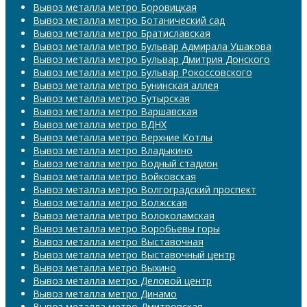
Вывоз металла метро Боровицкая
Вывоз металла метро Ботанический сад
Вывоз металла метро Братиславская
Вывоз металла метро Бульвар Адмирала Ушакова
Вывоз металла метро Бульвар Дмитрия Донского
Вывоз металла метро Бульвар Рокоссовского
Вывоз металла метро Бунинская аллея
Вывоз металла метро Бутырская
Вывоз металла метро Варшавская
Вывоз металла метро ВДНХ
Вывоз металла метро Верхние Котлы
Вывоз металла метро Владыкино
Вывоз металла метро Водный стадион
Вывоз металла метро Войковская
Вывоз металла метро Волгоградский проспект
Вывоз металла метро Волжская
Вывоз металла метро Волоколамская
Вывоз металла метро Воробьевы горы
Вывоз металла метро Выставочная
Вывоз металла метро Выставочный центр
Вывоз металла метро Выхино
Вывоз металла метро Деловой центр
Вывоз металла метро Динамо
Вывоз металла метро Дмитровская