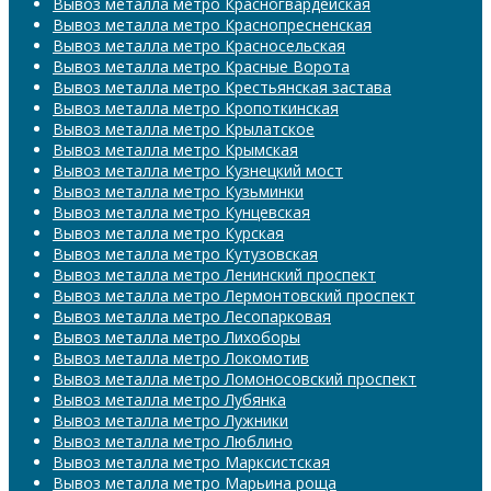
Вывоз металла метро Красногвардейская
Вывоз металла метро Краснопресненская
Вывоз металла метро Красносельская
Вывоз металла метро Красные Ворота
Вывоз металла метро Крестьянская застава
Вывоз металла метро Кропоткинская
Вывоз металла метро Крылатское
Вывоз металла метро Крымская
Вывоз металла метро Кузнецкий мост
Вывоз металла метро Кузьминки
Вывоз металла метро Кунцевская
Вывоз металла метро Курская
Вывоз металла метро Кутузовская
Вывоз металла метро Ленинский проспект
Вывоз металла метро Лермонтовский проспект
Вывоз металла метро Лесопарковая
Вывоз металла метро Лихоборы
Вывоз металла метро Локомотив
Вывоз металла метро Ломоносовский проспект
Вывоз металла метро Лубянка
Вывоз металла метро Лужники
Вывоз металла метро Люблино
Вывоз металла метро Марксистская
Вывоз металла метро Марьина роща