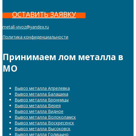
ОСТАВИТЬ ЗАЯВКУ
metall-vivoz@yandex.ru
Политика конфиденциальности
Принимаем лом металла в
МО
Вывоз металла Апрелевка
Вывоз металла Балашиха
Вывоз металла Бронницы
Вывоз металла Верея
Вывоз металла Видное
Вывоз металла Волоколамск
Вывоз металла Воскресенск
Вывоз металла Высоковск
Вывоз металла Голицыно