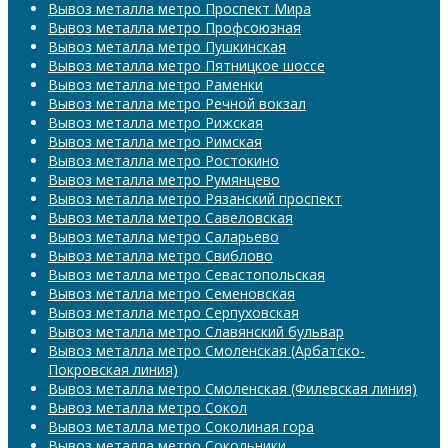
Вывоз металла метро Проспект Мира
Вывоз металла метро Профсоюзная
Вывоз металла метро Пушкинская
Вывоз металла метро Пятницкое шоссе
Вывоз металла метро Раменки
Вывоз металла метро Речной вокзал
Вывоз металла метро Рижская
Вывоз металла метро Римская
Вывоз металла метро Ростокино
Вывоз металла метро Румянцево
Вывоз металла метро Рязанский проспект
Вывоз металла метро Савеловская
Вывоз металла метро Саларьево
Вывоз металла метро Свиблово
Вывоз металла метро Севастопольская
Вывоз металла метро Семеновская
Вывоз металла метро Серпуховская
Вывоз металла метро Славянский бульвар
Вывоз металла метро Смоленская (Арбатско-
Покровская линия)
Вывоз металла метро Смоленская (Филевская линия)
Вывоз металла метро Сокол
Вывоз металла метро Соколиная гора
Вывоз металла метро Сокольники