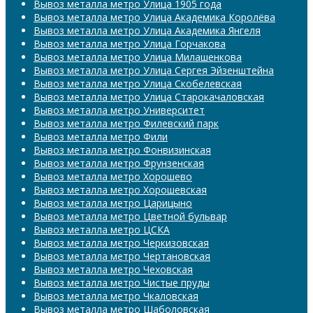
Вывоз металла метро Улица 1905 года
Вывоз металла метро Улица Академика Королёва
Вывоз металла метро Улица Академика Янгеля
Вывоз металла метро Улица Горчакова
Вывоз металла метро Улица Милашенкова
Вывоз металла метро Улица Сергея Эйзенштейна
Вывоз металла метро Улица Скобелевская
Вывоз металла метро Улица Старокачаловская
Вывоз металла метро Университет
Вывоз металла метро Филевский парк
Вывоз металла метро Фили
Вывоз металла метро Фонвизинская
Вывоз металла метро Фрунзенская
Вывоз металла метро Хорошево
Вывоз металла метро Хорошевская
Вывоз металла метро Царицыно
Вывоз металла метро Цветной бульвар
Вывоз металла метро ЦСКА
Вывоз металла метро Черкизовская
Вывоз металла метро Чертановская
Вывоз металла метро Чеховская
Вывоз металла метро Чистые пруды
Вывоз металла метро Чкаловская
Вывоз металла метро Шаболовская