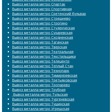
Вывоз металла метро Спартак
Вывоз металла метро Спортивная
Вывоз металла метро Сретенский бульвар
Вывоз металла метро Стрешнево
Вывоз металла метро Строгино
Вывоз металла метро Студенческая
Вывоз металла метро Сухаревская
Вывоз металла метро Сходненская
Вывоз металла метро Таганская
Вывоз металла метро Тверская
Вывоз металла метро Театральная
Вывоз металла метро Текстильщики
Вывоз металла метро Телецентр
Вывоз металла метро Теплый Стан
Вывоз металла метро Технопарк
Вывоз металла метро Тимирязевская
Вывоз металла метро Третьяковская
Вывоз металла метро Тропарево
Вывоз металла метро Трубная
​​​​​​​ Вывоз металла метро Тульская
Вывоз металла метро Тургеневская
Вывоз металла метро Тушинская
Вывоз металла метро Угрешская