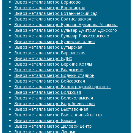
Вывоз металла метро Борисово
Вывоз металла метро Боровицкая
Вывоз металла метро Ботанический сад
Вывоз металла метро Братиславская
Вывоз металла метро Бульвар Адмирала Ушакова
Вывоз металла метро Бульвар Дмитрия Донского
Вывоз металла метро Бульвар Рокоссовского
Вывоз металла метро Бунинская аллея
Вывоз металла метро Бутырская
Вывоз металла метро Варшавская
Вывоз металла метро ВДНХ
Вывоз металла метро Верхние Котлы
Вывоз металла метро Владыкино
Вывоз металла метро Водный стадион
Вывоз металла метро Войковская
Вывоз металла метро Волгоградский проспект
Вывоз металла метро Волжская
Вывоз металла метро Волоколамская
Вывоз металла метро Воробьевы горы
Вывоз металла метро Выставочная
Вывоз металла метро Выставочный центр
Вывоз металла метро Выхино
Вывоз металла метро Деловой центр
Вывоз металла метро Динамо