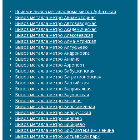
Прием и вывоз металлолома метро Арбатская
Вывоз металла метро Авиамоторная
Вывоз металла метро Автозаводская
Вывоз металла метро Академическая
Вывоз металла метро Алексеевская
Вывоз металла метро Алма-Атинская
Вывоз металла метро Алтуфьево
Вывоз металла метро Андроновка
Вывоз металла метро Аннино
Вывоз металла метро Аэропорт
Вывоз металла метро Бабушкинская
Вывоз металла метро Багратионовская
Вывоз металла метро Балтийская
Вывоз металла метро Баррикадная
Вывоз металла метро Бауманская
Вывоз металла метро Беговая
Вывоз металла метро Белокаменная
Вывоз металла метро Белорусская
Вывоз металла метро Беляево
Вывоз металла метро Бибирево
Вывоз металла метро Библиотека им. Ленина
Вывоз металла метро Битцевский парк