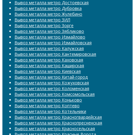
Вывоз металла метро Достоевская
Вывоз металла метро Дубровка
Вывоз металла метро Жулебино
Вывоз металла метро ЗИЛ
Вывоз металла метро Зорге
Вывоз металла метро Зябликово
Вывоз металла метро Измайлово
Вывоз металла метро Измайловская
Вывоз металла метро Калужская
Вывоз металла метро Кантемировская
Вывоз металла метро Каховская
Вывоз металла метро Каширская
Вывоз металла метро Киевская
Вывоз металла метро Китай-город
Вывоз металла метро Кожуховская
Вывоз металла метро Коломенская
Вывоз металла метро Комсомольская
Вывоз металла метро Коньково
Вывоз металла метро Коптево
Вывоз металла метро Котельники
Вывоз металла метро Красногвардейская
Вывоз металла метро Краснопресненская
Вывоз металла метро Красносельская
Вывоз металла метро Красные Ворота