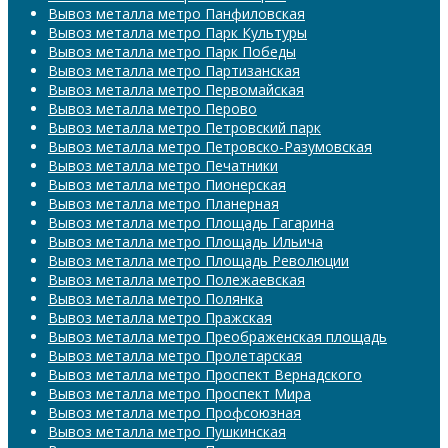
Вывоз металла метро Панфиловская
Вывоз металла метро Парк Культуры
Вывоз металла метро Парк Победы
Вывоз металла метро Партизанская
Вывоз металла метро Первомайская
Вывоз металла метро Перово
Вывоз металла метро Петровский парк
Вывоз металла метро Петровско-Разумовская
Вывоз металла метро Печатники
Вывоз металла метро Пионерская
Вывоз металла метро Планерная
Вывоз металла метро Площадь Гагарина
Вывоз металла метро Площадь Ильича
Вывоз металла метро Площадь Революции
Вывоз металла метро Полежаевская
Вывоз металла метро Полянка
Вывоз металла метро Пражская
Вывоз металла метро Преображенская площадь
Вывоз металла метро Пролетарская
Вывоз металла метро Проспект Вернадского
Вывоз металла метро Проспект Мира
Вывоз металла метро Профсоюзная
Вывоз металла метро Пушкинская