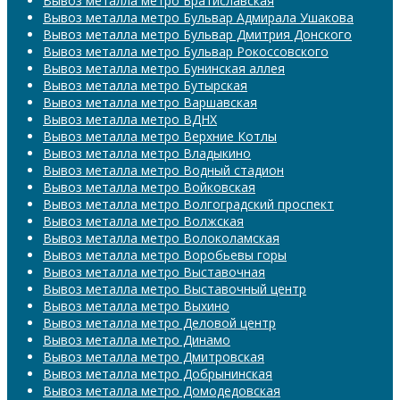
Вывоз металла метро Братиславская
Вывоз металла метро Бульвар Адмирала Ушакова
Вывоз металла метро Бульвар Дмитрия Донского
Вывоз металла метро Бульвар Рокоссовского
Вывоз металла метро Бунинская аллея
Вывоз металла метро Бутырская
Вывоз металла метро Варшавская
Вывоз металла метро ВДНХ
Вывоз металла метро Верхние Котлы
Вывоз металла метро Владыкино
Вывоз металла метро Водный стадион
Вывоз металла метро Войковская
Вывоз металла метро Волгоградский проспект
Вывоз металла метро Волжская
Вывоз металла метро Волоколамская
Вывоз металла метро Воробьевы горы
Вывоз металла метро Выставочная
Вывоз металла метро Выставочный центр
Вывоз металла метро Выхино
Вывоз металла метро Деловой центр
Вывоз металла метро Динамо
Вывоз металла метро Дмитровская
Вывоз металла метро Добрынинская
Вывоз металла метро Домодедовская