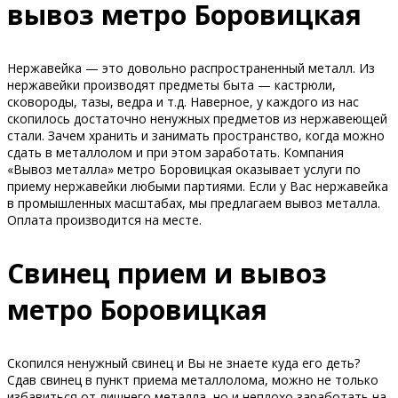
вывоз метро Боровицкая
Нержавейка — это довольно распространенный металл. Из
нержавейки производят предметы быта — кастрюли,
сковороды, тазы, ведра и т.д. Наверное, у каждого из нас
скопилось достаточно ненужных предметов из нержавеющей
стали. Зачем хранить и занимать пространство, когда можно
сдать в металлолом и при этом заработать. Компания
«Вывоз металла» метро Боровицкая оказывает услуги по
приему нержавейки любыми партиями. Если у Вас нержавейка
в промышленных масштабах, мы предлагаем вывоз металла.
Оплата производится на месте.
Свинец прием и вывоз
метро Боровицкая
Скопился ненужный свинец и Вы не знаете куда его деть?
Сдав свинец в пункт приема металлолома, можно не только
избавиться от лишнего металла, но и неплохо заработать на