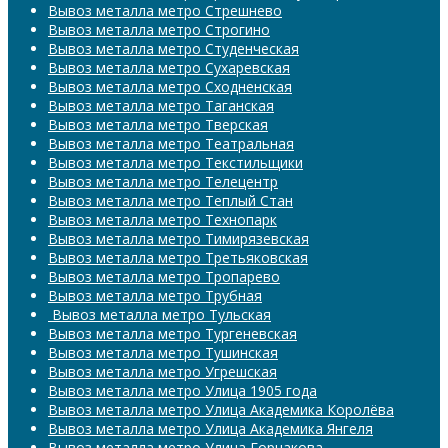
Вывоз металла метро Стрешнево
Вывоз металла метро Строгино
Вывоз металла метро Студенческая
Вывоз металла метро Сухаревская
Вывоз металла метро Сходненская
Вывоз металла метро Таганская
Вывоз металла метро Тверская
Вывоз металла метро Театральная
Вывоз металла метро Текстильщики
Вывоз металла метро Телецентр
Вывоз металла метро Теплый Стан
Вывоз металла метро Технопарк
Вывоз металла метро Тимирязевская
Вывоз металла метро Третьяковская
Вывоз металла метро Тропарево
Вывоз металла метро Трубная
​​​​​​​ Вывоз металла метро Тульская
Вывоз металла метро Тургеневская
Вывоз металла метро Тушинская
Вывоз металла метро Угрешская
Вывоз металла метро Улица 1905 года
Вывоз металла метро Улица Академика Королёва
Вывоз металла метро Улица Академика Янгеля
Вывоз металла метро Улица Горчакова