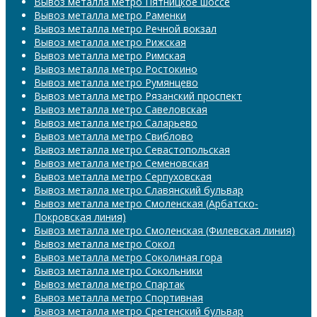
Вывоз металла метро Пятницкое шоссе
Вывоз металла метро Раменки
Вывоз металла метро Речной вокзал
Вывоз металла метро Рижская
Вывоз металла метро Римская
Вывоз металла метро Ростокино
Вывоз металла метро Румянцево
Вывоз металла метро Рязанский проспект
Вывоз металла метро Савеловская
Вывоз металла метро Саларьево
Вывоз металла метро Свиблово
Вывоз металла метро Севастопольская
Вывоз металла метро Семеновская
Вывоз металла метро Серпуховская
Вывоз металла метро Славянский бульвар
Вывоз металла метро Смоленская (Арбатско-
Покровская линия)
Вывоз металла метро Смоленская (Филевская линия)
Вывоз металла метро Сокол
Вывоз металла метро Соколиная гора
Вывоз металла метро Сокольники
Вывоз металла метро Спартак
Вывоз металла метро Спортивная
Вывоз металла метро Сретенский бульвар