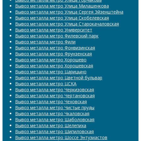
Вывоз металла метро Улица Милашенкова
Вывоз металла метро Улица Сергея Эйзенштейна
Вывоз металла метро Улица Скобелевская
Вывоз металла метро Улица Старокачаловская
Вывоз металла метро Университет
Вывоз металла метро Филевский парк
Вывоз металла метро Фили
Вывоз металла метро Фонвизинская
Вывоз металла метро Фрунзенская
Вывоз металла метро Хорошево
Вывоз металла метро Хорошевская
Вывоз металла метро Царицыно
Вывоз металла метро Цветной бульвар
Вывоз металла метро ЦСКА
Вывоз металла метро Черкизовская
Вывоз металла метро Чертановская
Вывоз металла метро Чеховская
Вывоз металла метро Чистые пруды
Вывоз металла метро Чкаловская
Вывоз металла метро Шаболовская
Вывоз металла метро Шелепиха
Вывоз металла метро Шипиловская
Вывоз металла метро Шоссе Энтузиастов