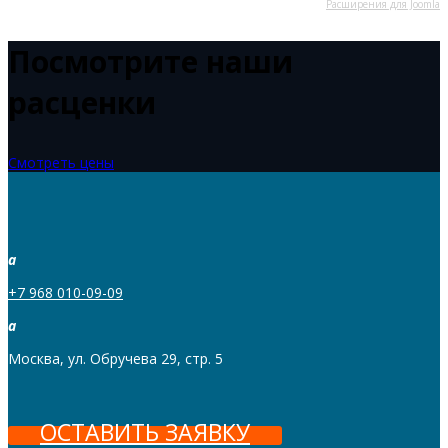
Расширения для Joomla
Посмотрите наши
расценки
Смотреть цены
a
+7 968 010-09-09
a
Москва, ул. Обручева 29, стр. 5
ОСТАВИТЬ ЗАЯВКУ