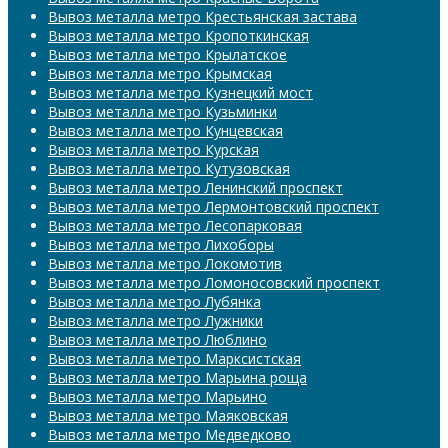
Вывоз металла метро Крестьянская застава
Вывоз металла метро Кропоткинская
Вывоз металла метро Крылатское
Вывоз металла метро Крымская
Вывоз металла метро Кузнецкий мост
Вывоз металла метро Кузьминки
Вывоз металла метро Кунцевская
Вывоз металла метро Курская
Вывоз металла метро Кутузовская
Вывоз металла метро Ленинский проспект
Вывоз металла метро Лермонтовский проспект
Вывоз металла метро Лесопарковая
Вывоз металла метро Лихоборы
Вывоз металла метро Локомотив
Вывоз металла метро Ломоносовский проспект
Вывоз металла метро Лубянка
Вывоз металла метро Лужники
Вывоз металла метро Люблино
Вывоз металла метро Марксистская
Вывоз металла метро Марьина роща
Вывоз металла метро Марьино
Вывоз металла метро Маяковская
Вывоз металла метро Медведково