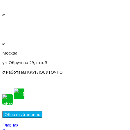
a
+7 968 010-09-09
Звоните, будем рады!
a
Москва
ул. Обручева 29, стр. 5
a
Работаем КРУГЛОСУТОЧНО
Главная