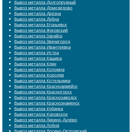
Вывоз металла Долгопрудный
Вывоз металла Домодедово
Вывоз металла Дрезна
Вывоз металла Дубна
Вывоз металла Егорьевск
Вывоз металла Жуковский
Вывоз металла Зарайск
Вывоз металла Звенигород
Вывоз металла Ивантеевка
Вывоз металла Истра
Вывоз металла Кашира
Вывоз металла Клин
Вывоз металла Коломна
Вывоз металла Королёв
Вывоз металла Котельники
Вывоз металла Красноармейск
Вывоз металла Красногорск
Вывоз металла Краснозаводск
Вывоз металла Краснознаменск
Вывоз металла Кубинка
Вывоз металла Куровское
Вывоз металла Ликино-Дулёво
Вывоз металла Лобня
Вывоз металла Лосино-Петровский